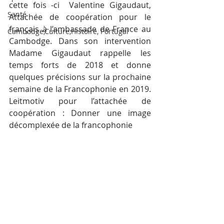
cette fois -ci  Valentine Gigaudaut, 
Santé
Attachée de coopération pour le 
français à l’ambassade de France au 
Cambodge,Culture,Histoire, Portugal
Cambodge. Dans son intervention 
Madame Gigaudaut rappelle les 
temps forts de 2018 et donne 
quelques précisions sur la prochaine 
semaine de la Francophonie en 2019. 
Leitmotiv pour l’attachée de 
coopération : Donner une image 
décomplexée de la francophonie