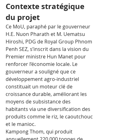
Contexte stratégique 
du projet
Ce MoU, paraphé par le gouverneur 
H.E. Nuon Pharath et M. Uematsu 
Hiroshi, PDG de Royal Group Phnom 
Penh SEZ, s’inscrit dans la vision du 
Premier ministre Hun Manet pour 
renforcer l’économie locale. Le 
gouverneur a souligné que ce 
développement agro-industriel 
constituait un moteur clé de 
croissance durable, améliorant les 
moyens de subsistance des 
habitants via une diversification des 
produits comme le riz, le caoutchouc 
et le manioc.​
Kampong Thom, qui produit 
annuellement 220 000 tonnes de 