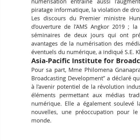
numérisation entraîne aussi l’augmentat
piratage informatique, la violation de droi
Les discours du Premier ministre Hun
d’ouverture de l’AMS Angkor 2019 ; la r
séminaires de deux jours qui ont pré
avantages de la numérisation des médias
éventuels du numérique, a indiqué S.E. K
Asia-Pacific Institute for Broa
Pour sa part, Mme Philomena Gnanapragasm
Broadcasting Development” a déclaré que
à l’avenir potentiel de la révolution indu
éléments permettant aux médias traditi
numérique. Elle a également soulevé la
nouvelles, une préoccupation pour l
monde.