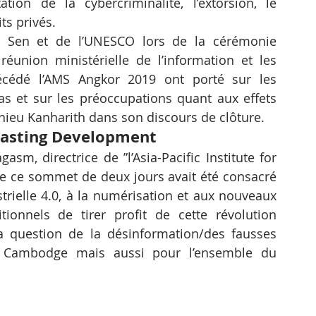
ion de la cybercriminalité, l’extorsion, le 
ts privés.
 Sen et de l’UNESCO lors de la cérémonie 
éunion ministérielle de l’information et les 
cédé l’AMS Angkor 2019 ont porté sur les 
 et sur les préoccupations quant aux effets 
hieu Kanharith dans son discours de clôture.
dcasting Development
, directrice de ”l’Asia-Pacific Institute for 
 ce sommet de deux jours avait été consacré 
strielle 4.0, à la numérisation et aux nouveaux 
onnels de tirer profit de cette révolution 
 question de la désinformation/des fausses 
e Cambodge mais aussi pour l’ensemble du 