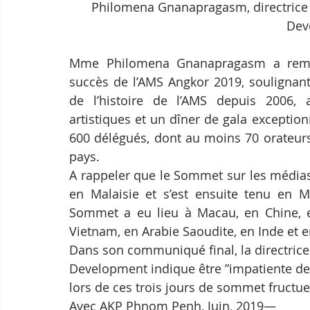
Philomena Gnanapragasm, directrice de
Dev
Mme Philomena Gnanapragasm a remerc
succès de l’AMS Angkor 2019, soulignant
de l’histoire de l’AMS depuis 2006, a
artistiques et un dîner de gala exception
600 délégués, dont au moins 70 orateurs
pays.
A rappeler que le Sommet sur les médias
en Malaisie et s’est ensuite tenu en Ma
Sommet a eu lieu à Macau, en Chine, en
Vietnam, en Arabie Saoudite, en Inde et
Dans son communiqué final, la directrice d
Development indique être ”impatiente de c
lors de ces trois jours de sommet fructu
Avec AKP Phnom Penh, Juin, 2019—