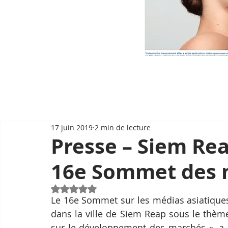
17 juin 2019
2 min de lecture
Presse – Siem Rea
16e Sommet des m
Noté NaN étoiles sur 5.
Le 16e Sommet sur les médias asiatiques 
dans la ville de Siem Reap sous le thèm
sur le développement des marchés », a é