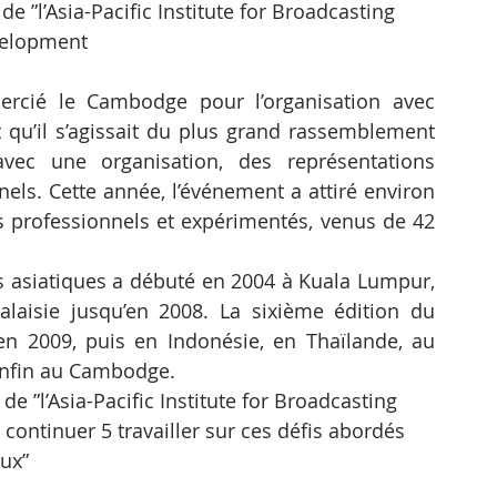
 ”l’Asia-Pacific Institute for Broadcasting 
elopment
ié le Cambodge pour l’organisation avec 
 qu’il s’agissait du plus grand rassemblement 
vec une organisation, des représentations 
nels. Cette année, l’événement a attiré environ 
 professionnels et expérimentés, venus de 42 
 asiatiques a débuté en 2004 à Kuala Lumpur, 
laisie jusqu’en 2008. La sixième édition du 
 2009, puis en Indonésie, en Thaïlande, au 
 enfin au Cambodge.
e ”l’Asia-Pacific Institute for Broadcasting 
ontinuer 5 travailler sur ces défis abordés 
eux”