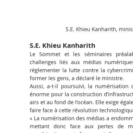
S.E. Khieu Kanharith, mini
S.E. Khieu Kanharith
Le Sommet et les séminaires préala
challenges liés aux médias numériques
réglementer la lutte contre la cybercrimi
former les gens, a déclaré le ministre.
Aussi, a-t-il poursuivi, la numérisatio
énorme pour la construction d’infrastructu
airs et au fond de l’océan. Elle exige ég
faire face à cette révolution technologiqu
« La numérisation des médias a endommag
mettant donc face aux pertes de mar