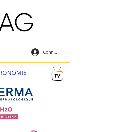
Connexion
RONOMIE