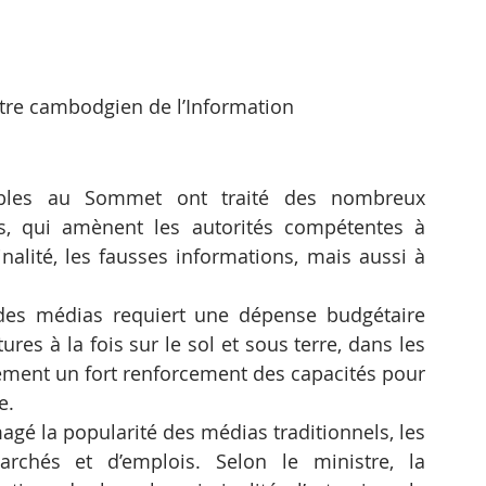
stre cambodgien de l’Information
bles au Sommet ont traité des nombreux 
, qui amènent les autorités compétentes à 
nalité, les fausses informations, mais aussi à 
n des médias requiert une dépense budgétaire 
res à la fois sur le sol et sous terre, dans les 
alement un fort renforcement des capacités pour 
e.
é la popularité des médias traditionnels, les 
chés et d’emplois. Selon le ministre, la 