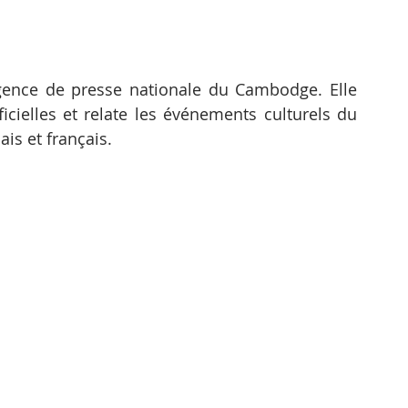
gence de presse nationale du Cambodge. Elle 
cielles et relate les événements culturels du 
is et français.