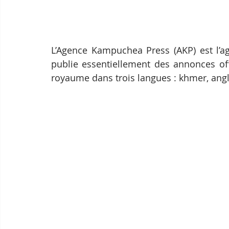
L’Agence Kampuchea Press (AKP) est l’a
publie essentiellement des annonces offi
royaume dans trois langues : khmer, angla