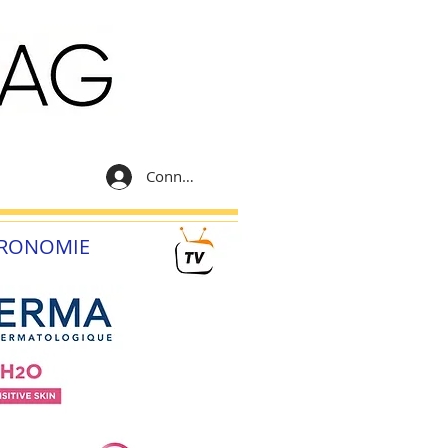
Connexion
RONOMIE