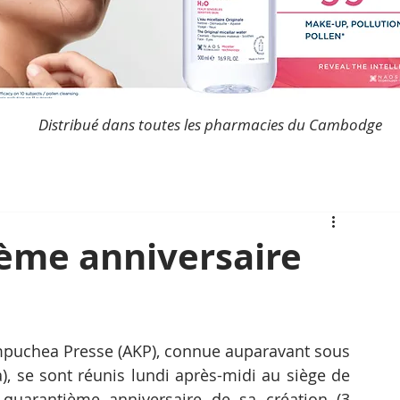
Distribué dans toutes les pharmacies du Cambodge
ième anniversaire
Kampuchea Presse (AKP), connue auparavant sous 
se sont réunis lundi après-midi au siège de 
uarantième anniversaire de sa création (3 