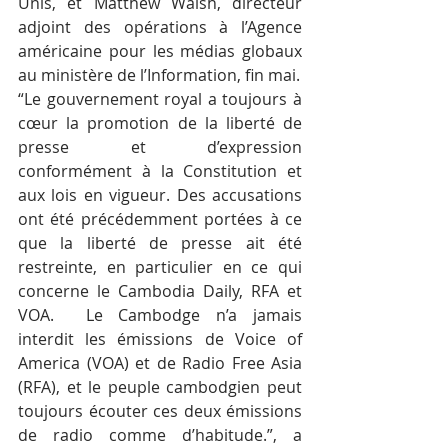
Unis, et Matthew Walsh, directeur 
adjoint des opérations à l’Agence 
américaine pour les médias globaux 
au ministère de l’Information, fin mai.
“Le gouvernement royal a toujours à 
cœur la promotion de la liberté de 
presse et d’expression 
conformément à la Constitution et 
aux lois en vigueur. Des accusations 
ont été précédemment portées à ce 
que la liberté de presse ait été 
restreinte, en particulier en ce qui 
concerne le Cambodia Daily, RFA et 
VOA.  Le Cambodge n’a jamais 
interdit les émissions de Voice of 
America (VOA) et de Radio Free Asia 
(RFA), et le peuple cambodgien peut 
toujours écouter ces deux émissions 
de radio comme d’habitude.”, a 