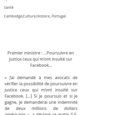
Santé
Cambodge,Culture,Histoire, Portugal
Premier ministre : …Poursuivre en 
justice ceux qui m’ont insulté sur 
Facebook…
« J’ai demandé à mes avocats de 
vérifier la possibilité de poursuivre en 
justice ceux qui m’ont insulté sur 
Facebook. […] Si je poursuis et si je 
gagne, je demanderai une indemnité 
de deux millions de dollars 
américains », a déclaré ce matin S.E. 