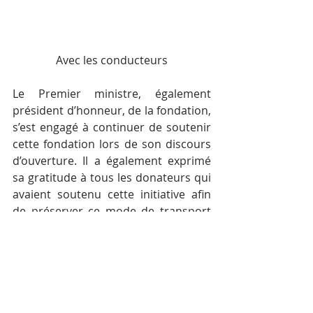
Avec les conducteurs
Le Premier ministre, également 
président d’honneur, de la fondation, 
s’est engagé à continuer de soutenir 
cette fondation lors de son discours 
d’ouverture. Il a également exprimé 
sa gratitude à tous les donateurs qui 
avaient soutenu cette initiative afin 
de préserver ce mode de transport 
traditionnel et d’aider les 
conducteurs.
Avec C. Nika – AKP Phnom Penh, 
mars 2019 —