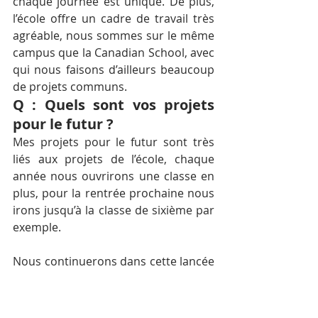
chaque journée est unique. De plus, 
l’école offre un cadre de travail très 
agréable, nous sommes sur le même 
campus que la Canadian School, avec 
qui nous faisons d’ailleurs beaucoup 
de projets communs.
Q : Quels sont vos projets 
pour le futur ?
Mes projets pour le futur sont très 
liés aux projets de l’école, chaque 
année nous ouvrirons une classe en 
plus, pour la rentrée prochaine nous 
irons jusqu’à la classe de sixième par 
exemple.
Nous continuerons dans cette lancée 
jusqu’à arriver à la classe de 
terminale, pour le baccalauréat.
Q : Qu’est-ce qui vous as le 