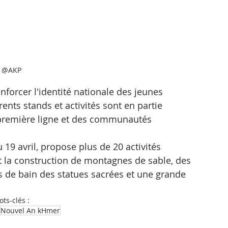
@AKP
orcer l'identité nationale des jeunes 
rents stands et activités sont en partie 
 première ligne et des communautés 
 19 avril, propose plus de 20 activités 
ont la construction de montagnes de sable, des 
de bain des statues sacrées et une grande 
ts-clés :
Nouvel An kHmer