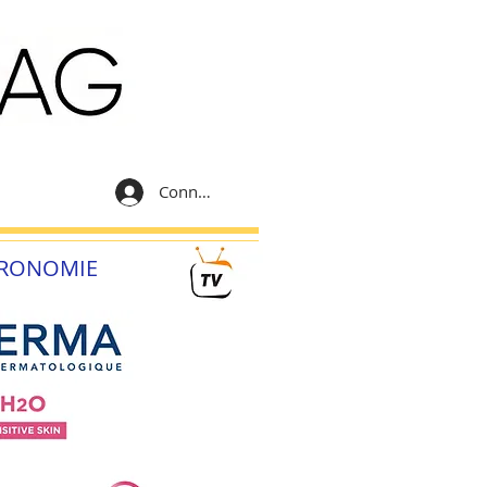
Connexion
RONOMIE