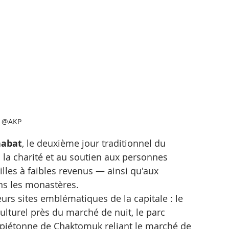
@AKP
nabat
, le deuxième jour traditionnel du 
 la charité et au soutien aux personnes 
lles à faibles revenus — ainsi qu'aux 
s les monastères.
eurs sites emblématiques de la capitale : le 
ulturel près du marché de nuit, le parc 
e piétonne de Chaktomuk reliant le marché de 