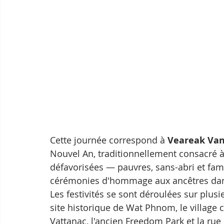
Cette journée correspond à 
Veareak Va
Nouvel An, traditionnellement consacré à
défavorisées — pauvres, sans-abri et fami
cérémonies d'hommage aux ancêtres dan
Les festivités se sont déroulées sur plusi
site historique de Wat Phnom, le village c
Vattanac, l'ancien Freedom Park et la ru