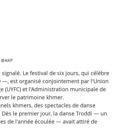
@AKP
ignalé. Le festival de six jours, qui célèbre 
 —, est organisé conjointement par l'Union 
 (UYFC) et l'Administration municipale de 
rver le patrimoine khmer.
nnels khmers, des spectacles de danse 
 Dès le premier jour, la danse Troddi — un 
es de l'année écoulée — avait attiré de 