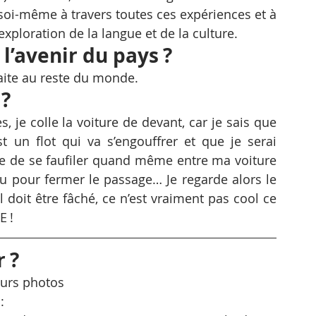
 soi-même à travers toutes ces expériences et à 
’exploration de la langue et de la culture.
l’avenir du pays ?
ite au reste du monde.
 ?
, je colle la voiture de devant, car je sais que 
t un flot qui va s’engouffrer et que je serai 
 de se faufiler quand même entre ma voiture 
eu pour fermer le passage… Je regarde alors le 
 doit être fâché, ce n’est vraiment pas cool ce 
 ! 
 ?
eurs photos
: