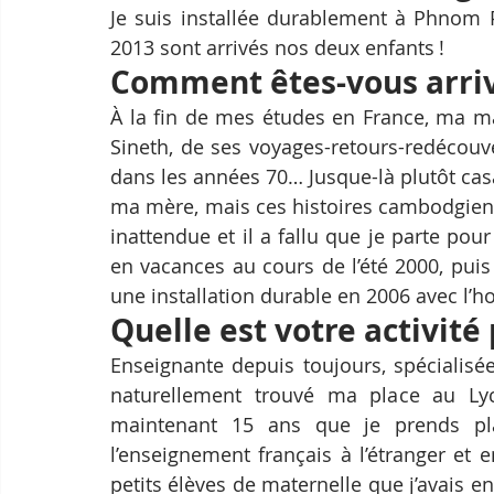
Je suis installée durablement à Phnom 
2013 sont arrivés nos deux enfants !
Comment êtes-vous arri
À la fin de mes études en France, ma ma
Sineth, de ses voyages-retours-redécouve
dans les années 70… Jusque-là plutôt casan
ma mère, mais ces histoires cambodgienn
inattendue et il a fallu que je parte pou
en vacances au cours de l’été 2000, pui
une installation durable en 2006 avec l’
Quelle est votre activité
Enseignante depuis toujours, spécialisée 
naturellement trouvé ma place au Ly
maintenant 15 ans que je prends pla
l’enseignement français à l’étranger et
petits élèves de maternelle que j’avais en 