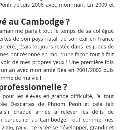
Penh depuis 2006 avec mon mari. En 2009 et 
vé au Cambodge ?
man me parlait tout le temps de sa collègue 
rtes de son pays natal, de son exil en France 
ière, j’étais toujours restée dans les jupes de 
es ont résonné en moi d’une façon tout à fait 
r voir de mes propres yeux ! Une première fois 
s un an avec mon amie Béa en 2001/2002 puis 
homme de ma vie !
 professionnelle ?
pour les élèves en grande difficulté, j’ai tout 
cée Descartes de Phnom Penh et cela fait 
isir chaque année à relever les défis de 
 en particulier au Cambodge. Tout comme mes 
2006, j’ai vu ce lycée se développer, grandir et 