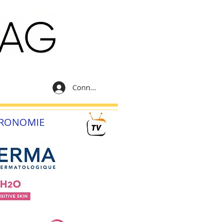
Connexion
RONOMIE