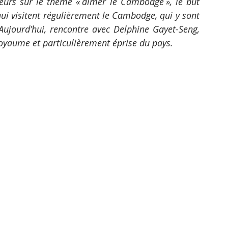
rs sur le thème « aimer le Cambodge », le but 
qui visitent régulièrement le Cambodge, qui y sont 
Aujourd’hui, rencontre avec Delphine Gayet-Seng, 
royaume et particulièrement éprise du pays.