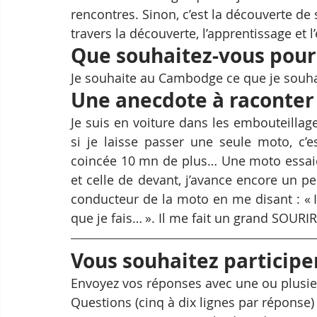
rencontres. Sinon, c’est la découverte de
travers la découverte, l’apprentissage et l
Que souhaitez-vous pour 
Je souhaite au Cambodge ce que je souha
Une anecdote à raconter
Je suis en voiture dans les embouteillages
si je laisse passer une seule moto, c’es
coincée 10 mn de plus… Une moto essaie
et celle de devant, j’avance encore un p
conducteur de la moto en me disant : « Il
que je fais… ». Il me fait un grand SOURIRE
Vous souhaitez participer
Envoyez vos réponses avec une ou plusi
Questions (cinq à dix lignes par réponse) 