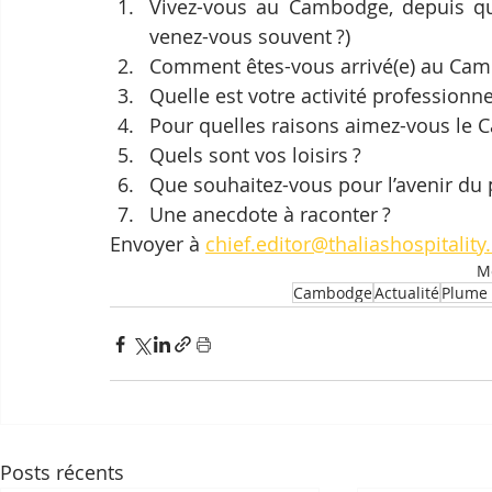
Vivez-vous au Cambodge, depuis qu
venez-vous souvent ?)
Comment êtes-vous arrivé(e) au Cam
Quelle est votre activité professionne
Pour quelles raisons aimez-vous le
Quels sont vos loisirs ?
Que souhaitez-vous pour l’avenir du p
Une anecdote à raconter ?
Envoyer à 
chief.editor@thaliashospitalit
Mo
Cambodge
Actualité
Plume 
Posts récents