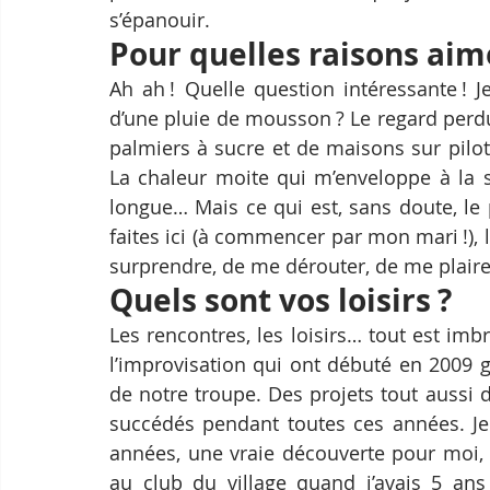
s’épanouir.
Pour quelles raisons ai
Ah ah ! Quelle question intéressante ! 
d’une pluie de mousson ? Le regard perdu
palmiers à sucre et de maisons sur pilot
La chaleur moite qui m’enveloppe à la sor
longue… Mais ce qui est, sans doute, le p
faites ici (à commencer par mon mari !), l
surprendre, de me dérouter, de me plaire
Quels sont vos loisirs ?
Les rencontres, les loisirs… tout est imb
l’improvisation qui ont débuté en 2009 gr
de notre troupe. Des projets tout aussi d
succédés pendant toutes ces années. Je 
années, une vraie découverte pour moi, ca
au club du village quand j’avais 5 ans !