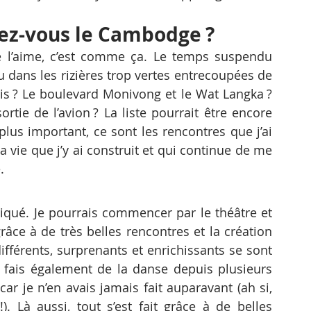
mez-vous le Cambodge ?
Je l’aime, c’est comme ça. Le temps suspendu 
 dans les rizières trop vertes entrecoupées de 
is ? Le boulevard Monivong et le Wat Langka ? 
tie de l’avion ? La liste pourrait être encore 
lus important, ce sont les rencontres que j’ai 
a vie que j’y ai construit et qui continue de me 
.
riqué. Je pourrais commencer par le théâtre et 
âce à de très belles rencontres et la création 
ifférents, surprenants et enrichissants se sont 
fais également de la danse depuis plusieurs 
r je n’en avais jamais fait auparavant (ah si, 
). Là aussi, tout s’est fait grâce à de belles 