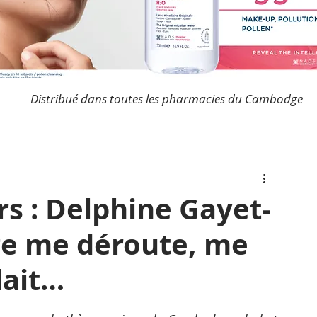
Distribué dans toutes les pharmacies du Cambodge
s : Delphine Gayet-
ge me déroute, me
lait…