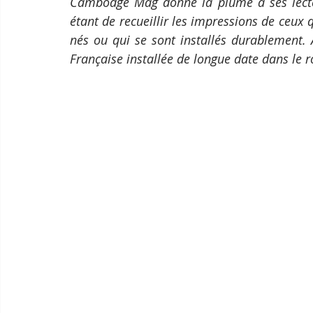
Cambodge Mag donne la plume à ses lecteu
étant de recueillir les impressions de ceux 
nés ou qui se sont installés durablement. 
Française installée de longue date dans le 