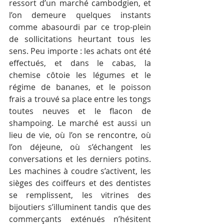
ressort d’un marché cambodgien, et 
l’on demeure quelques instants 
comme abasourdi par ce trop-plein 
de sollicitations heurtant tous les 
sens. Peu importe : les achats ont été 
effectués, et dans le cabas, la 
chemise côtoie les légumes et le 
régime de bananes, et le poisson 
frais a trouvé sa place entre les tongs 
toutes neuves et le flacon de 
shampoing. Le marché est aussi un 
lieu de vie, où l’on se rencontre, où 
l’on déjeune, où s’échangent les 
conversations et les derniers potins. 
Les machines à coudre s’activent, les 
sièges des coiffeurs et des dentistes 
se remplissent, les vitrines des 
bijoutiers s’illuminent tandis que des 
commerçants exténués n’hésitent 