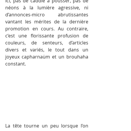
Ici, pas de caddie à pousser, pas de 
néons à la lumière agressive, ni 
d’annonces-micro abrutissantes 
vantant les mérites de la dernière 
promotion en cours. Au contraire, 
c’est une florissante profusion de 
couleurs, de senteurs, d’articles 
divers et variés, le tout dans un 
joyeux capharnaüm et un brouhaha 
constant. 
La tête tourne un peu lorsque l’on 