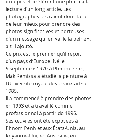
occupés et préfèrent une photo à la 
lecture d’un long article. Les 
photographes devraient donc faire 
de leur mieux pour prendre des 
photos significatives et porteuses 
d’un message qui en vaille la peine », 
a-t-il ajouté.
Ce prix est le premier qu’il reçoit 
d’un pays d’Europe. Né le 
5 septembre 1970 à Phnom Penh, 
Mak Remissa a étudié la peinture à 
l’Université royale des beaux-arts en 
1985.
Il a commencé à prendre des photos 
en 1993 et a travaillé comme 
professionnel à partir de 1996.
Ses œuvres ont été exposées à 
Phnom Penh et aux États-Unis, au 
Royaume-Uni, en Australie, en 