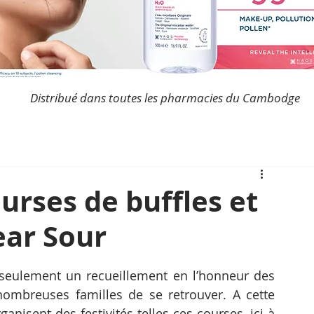
Distribué dans toutes les pharmacies du Cambodge
urses de buffles et
ear Sour
seulement un recueillement en l’honneur des 
 nombreuses familles de se retrouver. A cette 
ganisent des festivités telles ces courses, ici à 