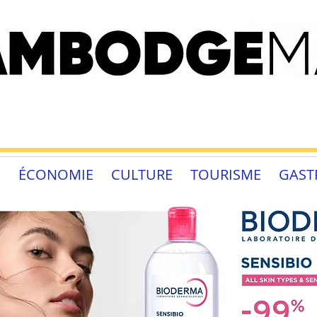
É
ÉCONOMIE
CULTURE
TOURISME
GAST