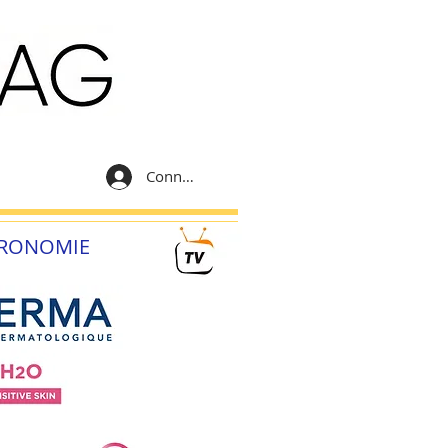
Connexion
RONOMIE