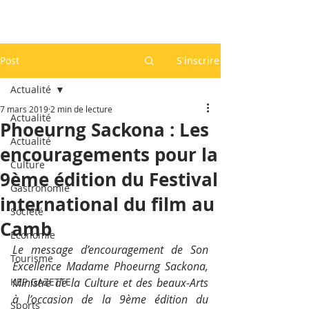
Post
S'inscrire
Actualité
7 mars 2019
2 min de lecture
Actualité
Phoeurng Sackona : Les
Actualité
encouragements pour la
Culture
9ème édition du Festival
Gastronomie
international du film au
Société
Camb
Economie
Le message d’encouragement de Son 
Tourisme
Excellence Madame Phoeurng Sackona, 
KEP GAZETTE
Ministre de la Culture et des beaux-Arts 
à l’occasion de la 9ème édition du 
Sports