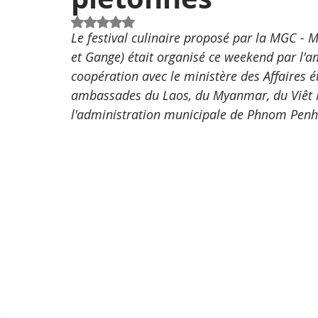
Noté NaN étoiles sur 5.
Le festival culinaire proposé par la MGC 
et Gange) était organisé ce weekend par l'
coopération avec le ministère des Affaires é
ambassades du Laos, du Myanmar, du Viêt N
l'administration municipale de Phnom Penh