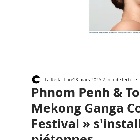
La Rédaction
23 mars 2025
2 min de lecture
Phnom Penh & Tou
Mekong Ganga Co
Festival » s'insta
piétonnes