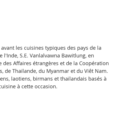
 avant les cuisines typiques des pays de la 
 l'Inde, S.E. Vanlalvawna Bawitlung, en 
des Affaires étrangères et de la Coopération 
s, de Thaïlande, du Myanmar et du Viêt Nam.
ns, laotiens, birmans et thaïlandais basés à 
isine à cette occasion.