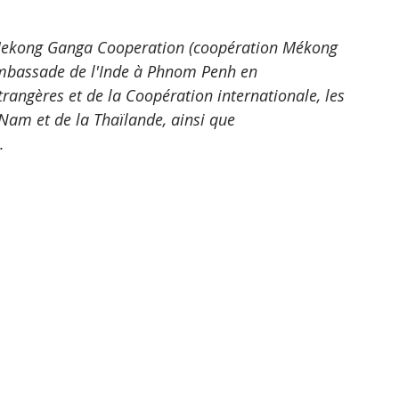
- Mekong Ganga Cooperation (coopération Mékong 
ambassade de l'Inde à Phnom Penh en 
trangères et de la Coopération internationale, les 
am et de la Thaïlande, ainsi que 
.