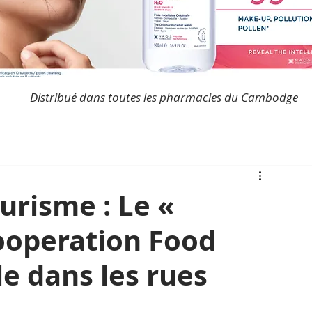
Distribué dans toutes les pharmacies du Cambodge
risme : Le «
operation Food
lle dans les rues