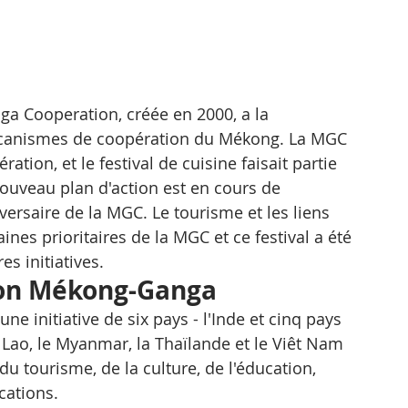
a Cooperation, créée en 2000, a la 
 mécanismes de coopération du Mékong. La MGC 
ion, et le festival de cuisine faisait partie 
ouveau plan d'action est en cours de 
ersaire de la MGC. Le tourisme et les liens 
nes prioritaires de la MGC et ce festival a été 
s initiatives.
ion Mékong-Ganga
 initiative de six pays - l'Inde et cinq pays 
 Lao, le Myanmar, la Thaïlande et le Viêt Nam 
u tourisme, de la culture, de l'éducation, 
ations. 