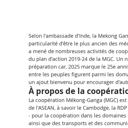
Selon l'ambassade d'Inde, la Mekong Gang
particularité d'être le plus ancien des
a mené de nombreuses activités de coopérat
du plan d'action 2019-24 de la MGC. Un n
préparation car, 2025 marque le 25e anniv
entre les peuples figurent parmi les domai
un ajout bienvenu pour encourager d'autre
À propos de la coopérat
La coopération Mékong-Ganga (MGC) est une
de l'ASEAN, à savoir le Cambodge, la RDP
- pour la coopération dans les domaines d
ainsi que des transports et des communic