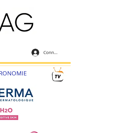
Connexion
RONOMIE