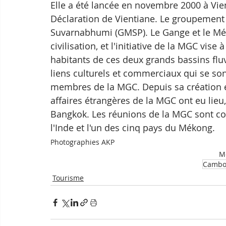
Elle a été lancée en novembre 2000 à Vien
Déclaration de Vientiane. Le groupement
Suvarnabhumi (GMSP). Le Gange et le Mék
civilisation, et l'initiative de la MGC vise 
habitants de ces deux grands bassins flu
liens culturels et commerciaux qui se sont
membres de la MGC. Depuis sa création e
affaires étrangères de la MGC ont eu lieu,
Bangkok. Les réunions de la MGC sont co
l'Inde et l'un des cinq pays du Mékong.
Photographies AKP
Mo
Cambo
Tourisme