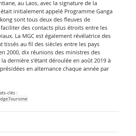
tiane, au Laos, avec la signature de la 
 était initialement appelé Programme Ganga 
ong sont tous deux des fleuves de 
à faciliter des contacts plus étroits entre les 
viaux. La MGC est également révélatrice des 
 tissés au fil des siècles entre les pays 
n 2000, dix réunions des ministres des 
 la dernière s'étant déroulée en août 2019 à 
présidées en alternance chaque année par 
ts-clés :
dge
Tourisme