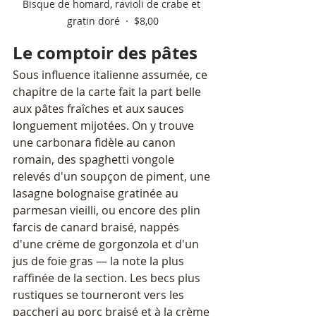
Bisque de homard, ravioli de crabe et 
gratin doré  ·  $8,00
Le comptoir des pâtes
Sous influence italienne assumée, ce 
chapitre de la carte fait la part belle 
aux pâtes fraîches et aux sauces 
longuement mijotées. On y trouve 
une carbonara fidèle au canon 
romain, des spaghetti vongole 
relevés d'un soupçon de piment, une 
lasagne bolognaise gratinée au 
parmesan vieilli, ou encore des plin 
farcis de canard braisé, nappés 
d'une crème de gorgonzola et d'un 
jus de foie gras — la note la plus 
raffinée de la section. Les becs plus 
rustiques se tourneront vers les 
paccheri au porc braisé et à la crème 