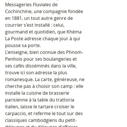
Messageries Fluviales de 
Cochinchine, une compagnie fondée 
en 1881, un tout autre genre de 
courrier s'est installé : celui, 
gourmand et quotidien, que Khéma 
La Poste adresse chaque jour à qui 
pousse sa porte.
L'enseigne, bien connue des Phnom-
Penhois pour ses boulangeries et 
ses cafés disséminés dans la ville, 
trouve ici son adresse la plus 
romanesque. La carte, généreuse, ne 
cherche pas à choisir son camp : elle 
installe la cuisine de brasserie 
parisienne à la table du trattoria 
italien, laisse le tartare croiser le 
carpaccio, et referme le tout sur des 
classiques cambodgiens du petit-
déjeuner et du déjeuner d'affaires. 