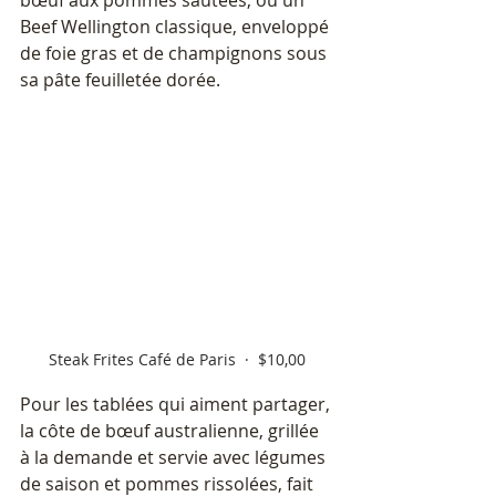
bœuf aux pommes sautées, ou un 
Beef Wellington classique, enveloppé 
de foie gras et de champignons sous 
sa pâte feuilletée dorée.
Steak Frites Café de Paris  ·  $10,00
Pour les tablées qui aiment partager, 
la côte de bœuf australienne, grillée 
à la demande et servie avec légumes 
de saison et pommes rissolées, fait 