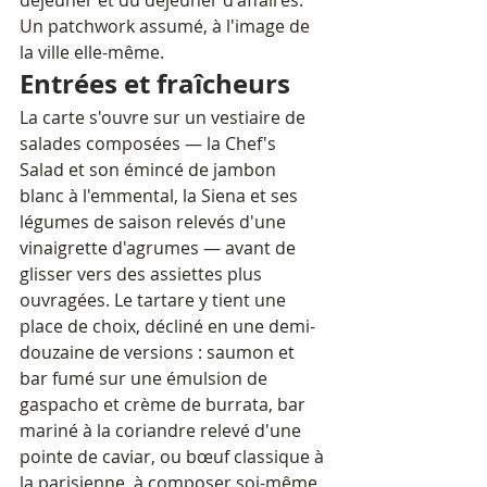
Un patchwork assumé, à l'image de 
la ville elle-même.
Entrées et fraîcheurs
La carte s'ouvre sur un vestiaire de 
salades composées — la Chef's 
Salad et son émincé de jambon 
blanc à l'emmental, la Siena et ses 
légumes de saison relevés d'une 
vinaigrette d'agrumes — avant de 
glisser vers des assiettes plus 
ouvragées. Le tartare y tient une 
place de choix, décliné en une demi-
douzaine de versions : saumon et 
bar fumé sur une émulsion de 
gaspacho et crème de burrata, bar 
mariné à la coriandre relevé d'une 
pointe de caviar, ou bœuf classique à 
la parisienne, à composer soi-même 