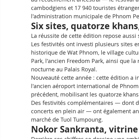
cambodgiens et 17 940 touristes étrange
l'administration municipale de Phnom P
Six sites, quatorze khans
La réussite de cette édition repose aussi
Les festivités ont investi plusieurs sites 
historique de Wat Phnom, le village cult
Park, l'ancien Freedom Park, ainsi que l
nocturne au Palais Royal. 
Nouveauté cette année : cette édition a 
l'ancien aéroport international de Phnom
précédent, mobilisant les quatorze khans 
Des festivités complémentaires — dont d
concerts en plein air — ont également a
marché de Tuol Tumpoung.
Nokor Sankranta, vitrine
Derrière ces chiffres se dessine une ambi