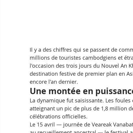
Il y a des chiffres qui se passent de comme
millions de touristes cambodgiens et étr
l'occasion des trois jours du Nouvel An K
destination festive de premier plan en Asi
encore l'an dernier.
Une montée en puissance
La dynamique fut saisissante. Les foules 
atteignant un pic de plus de 1,8 million d
célébrations officielles. 
Le 15 avril — journée de Veareak Vanabat,
au recueillement ancestral — le festival a 