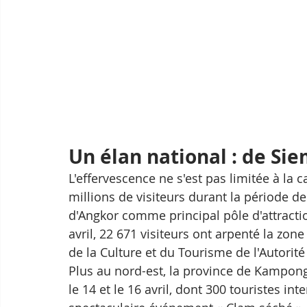
Un élan national : de S
L'effervescence ne s'est pas limitée à la 
millions de visiteurs durant la période d
d'Angkor comme principal pôle d'attractio
avril, 22 671 visiteurs ont arpenté la zo
de la Culture et du Tourisme de l'Autorit
Plus au nord-est, la province de Kampong
le 14 et le 16 avril, dont 300 touristes i