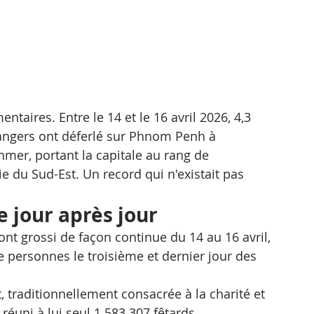
ntaires. Entre le 14 et le 16 avril 2026, 4,3 
angers ont déferlé sur Phnom Penh à 
hmer, portant la capitale au rang de 
e du Sud-Est. Un record qui n'existait pas 
 jour après jour
ont grossi de façon continue du 14 au 16 avril, 
e personnes le troisième et dernier jour des 
 traditionnellement consacrée à la charité et 
réuni à lui seul 1 583 307 fêtards 