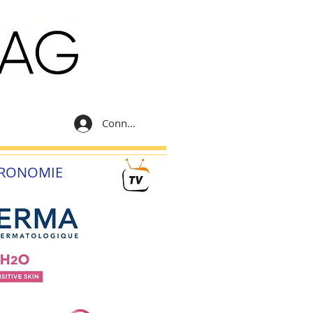
Connexion
RONOMIE