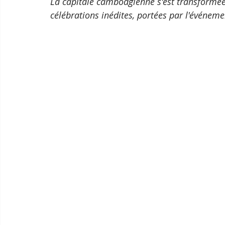
La capitale cambodgienne s'est transformée 
célébrations inédites, portées par l'événem