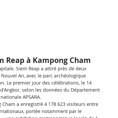
iem Reap à Kampong Cham
capitale. Siem Reap a attiré près de deux 
e Nouvel An, avec le parc archéologique 
n. Le premier jour des célébrations, le 14 
ne d'Angkor, selon les données du Département 
é nationale APSARA.
 Cham a enregistré 4 178 623 visiteurs entre 
nternationaux, portée notamment par le 