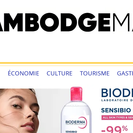
É
ÉCONOMIE
CULTURE
TOURISME
GAST