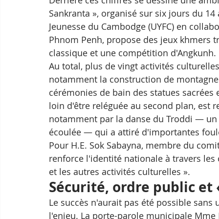
Sankranta », organisé sur six jours du 14 
Jeunesse du Cambodge (UYFC) en collabor
Phnom Penh, propose des jeux khmers tra
classique et une compétition d'Angkunh.
Au total, plus de vingt activités culturelle
notamment la construction de montagnes
cérémonies de bain des statues sacrées et
loin d'être reléguée au second plan, est r
notamment par la danse du Troddi — un r
écoulée — qui a attiré d'importantes foul
Pour H.E. Sok Sabayna, membre du comit
renforce l'identité nationale à travers les
et les autres activités culturelles ».
Sécurité, ordre public et
Le succès n'aurait pas été possible sans u
l'enjeu. La porte-parole municipale Mme 