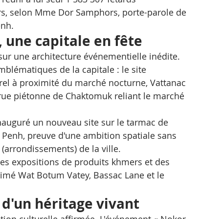
rs, selon Mme Dor Samphors, porte-parole de 
enh.
, une capitale en fête
 sur une architecture événementielle inédite. 
emblématiques de la capitale : le site 
urel à proximité du marché nocturne, Vattanac 
a rue piétonne de Chaktomuk reliant le marché 
inauguré un nouveau site sur le tarmac de 
 Penh, preuve d'une ambition spatiale sans 
(arrondissements) de la ville.
es expositions de produits khmers et des 
nimé Wat Botum Vatey, Bassac Lane et le 
 d'un héritage vivant
tion culturelle affirmée. L'événement « Nokor 