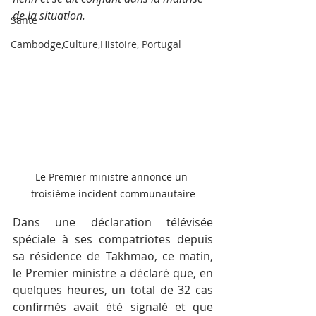
de la situation.
Santé
Cambodge,Culture,Histoire, Portugal
Le Premier ministre annonce un 
troisième incident communautaire
Dans une déclaration télévisée 
spéciale à ses compatriotes depuis 
sa résidence de Takhmao, ce matin, 
le Premier ministre a déclaré que, en 
quelques heures, un total de 32 cas 
confirmés avait été signalé et que 