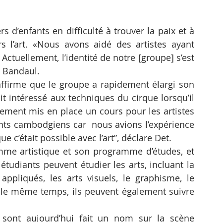
s d’enfants en difficulté à trouver la paix et à 
s l’art. «Nous avons aidé des artistes ayant 
Actuellement, l’identité de notre [groupe] s’est 
e Bandaul.
ffirme que le groupe a rapidement élargi son 
it intéressé aux techniques du cirque lorsqu’il 
dement mis en place un cours pour les artistes 
nts cambodgiens car  nous avions l’expérience 
e c’était possible avec l’art”, déclare Det.
me artistique et son programme d’études, et 
tudiants peuvent étudier les arts, incluant la 
appliqués, les arts visuels, le graphisme, le 
s le même temps, ils peuvent également suivre 
 sont aujourd’hui fait un nom sur la scène 