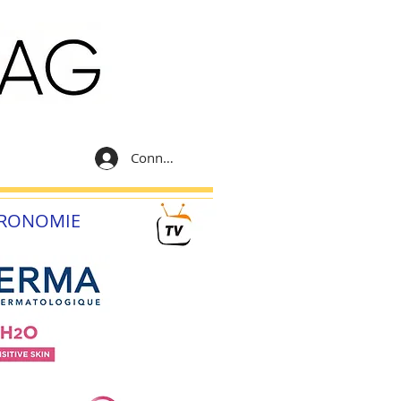
Connexion
RONOMIE