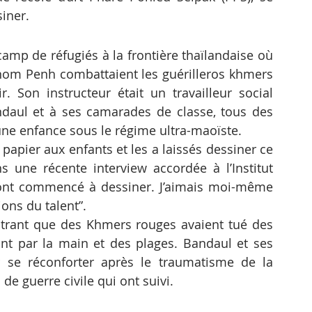
siner.
camp de réfugiés à la frontière thaïlandaise où 
nom Penh combattaient les guérilleros khmers 
. Son instructeur était un travailleur social 
ndaul et à ses camarades de classe, tous des 
ne enfance sous le régime ultra-maoïste.
papier aux enfants et les a laissés dessiner ce 
s une récente interview accordée à l’Institut 
ont commencé à dessiner. J’aimais moi-même 
ons du talent”.
rant que des Khmers rouges avaient tué des 
nt par la main et des plages. Bandaul et ses 
 se réconforter après le traumatisme de la 
e guerre civile qui ont suivi.