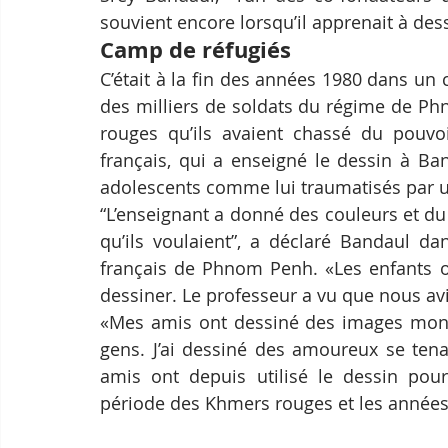
souvient encore lorsqu’il apprenait à des
Camp de réfugiés
C’était à la fin des années 1980 dans un 
des milliers de soldats du régime de Ph
rouges qu’ils avaient chassé du pouvoir
français, qui a enseigné le dessin à Ba
adolescents comme lui traumatisés par u
“L’enseignant a donné des couleurs et du 
qu’ils voulaient”, a déclaré Bandaul dan
français de Phnom Penh. «Les enfants 
dessiner. Le professeur a vu que nous avi
«Mes amis ont dessiné des images mont
gens. J’ai dessiné des amoureux se tena
amis ont depuis utilisé le dessin pour
période des Khmers rouges et les années d