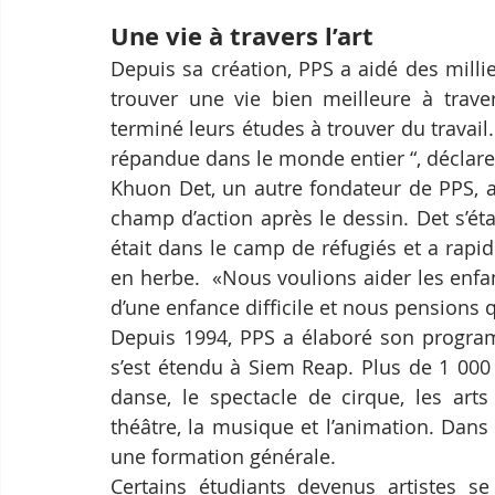
Une vie à travers l’art
Depuis sa création, PPS a aidé des millier
trouver une vie bien meilleure à traver
terminé leurs études à trouver du travail. 
répandue dans le monde entier “, déclar
Khuon Det, un autre fondateur de PPS, a
champ d’action après le dessin. Det s’éta
était dans le camp de réfugiés et a rapi
en herbe.  «Nous voulions aider les enfa
d’une enfance difficile et nous pensions qu
Depuis 1994, PPS a élaboré son program
s’est étendu à Siem Reap. Plus de 1 000 é
danse, le spectacle de cirque, les arts 
théâtre, la musique et l’animation. Dan
une formation générale.
Certains étudiants devenus artistes se