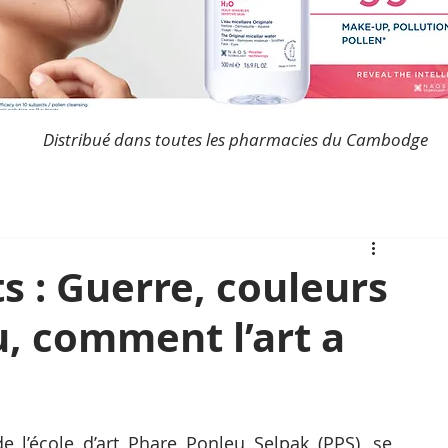
Distribué dans toutes les pharmacies du Cambodge
s : Guerre, couleurs
, comment l’art a
e l’école d’art Phare Ponleu Selpak (PPS), se 