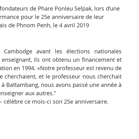
fondateurs de Phare Ponleu Selpak, lors d’une 
ormance pour le 25e anniversaire de leur 
nçais de Phnom Penh, le 4 avril 2019
au Cambodge avant les élections nationales 
r enseignant, ils ont obtenu un financement et 
ation en 1994. «Notre professeur est revenu de 
e cherchaient, et le professeur nous cherchait 
tre à Battambang, nous avons passé une année à 
enseigner aux autres.”
– célèbre ce mois-ci son 25e anniversaire.