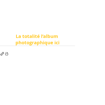
La totalité l’album 
photographique ici
Posts récents
Voir tout