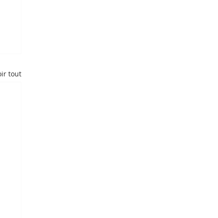
ir tout