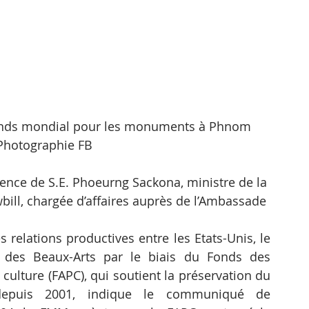
Fonds mondial pour les monuments à Phnom 
Photographie FB
idence de S.E. Phoeurng Sackona, ministre de la 
bill, chargée d’affaires auprès de l’Ambassade 
 relations productives entre les Etats-Unis, le 
 des Beaux-Arts par le biais du Fonds des 
ulture (FAPC), qui soutient la préservation du 
depuis 2001, indique le communiqué de 