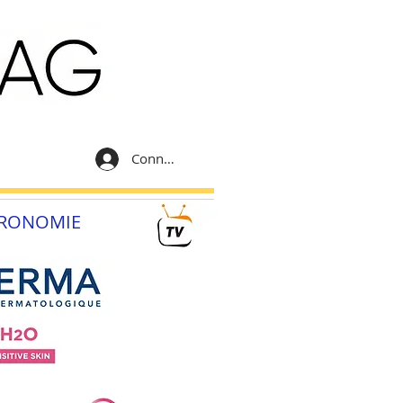
Connexion
RONOMIE