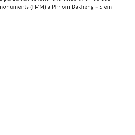
s monuments (FMM) à Phnom Bakhèng – Siem 