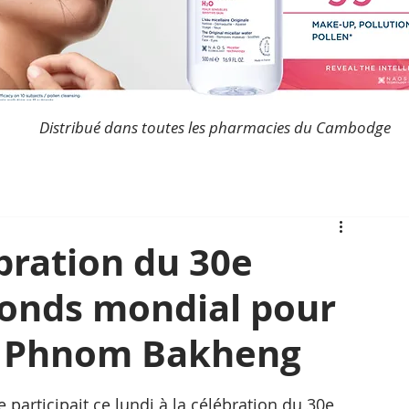
Distribué dans toutes les pharmacies du Cambodge
bration du 30e
Fonds mondial pour
à Phnom Bakheng
articipait ce lundi à la célébration du 30e 