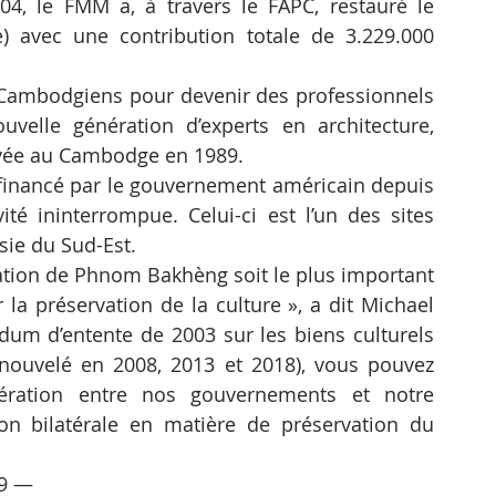
04, le FMM a, à travers le FAPC, restauré le 
avec une contribution totale de 3.229.000 
ambodgiens pour devenir des professionnels 
velle génération d’experts en architecture, 
rivée au Cambodge en 1989.
inancé par le gouvernement américain depuis 
ité ininterrompue. Celui-ci est l’un des sites 
sie du Sud-Est.
uration de Phnom Bakhèng soit le plus important 
a préservation de la culture », a dit Michael 
um d’entente de 2003 sur les biens culturels 
nouvelé en 2008, 2013 et 2018), vous pouvez 
ération entre nos gouvernements et notre 
n bilatérale en matière de préservation du 
19 —