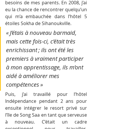
besoins de mes parents. En 2008, j’ai 
eu la chance de rencontrer quelqu’un 
qui m’a embauchée dans l’hôtel 5 
étoiles Sokha de Sihanoukville.
« J’étais à nouveau barmaid, 
mais cette fois-ci, c’était très 
enrichissant ; ils ont été les 
premiers à vraiment participer 
à mon apprentissage, ils m’ont 
aidé à améliorer mes 
compétences »
Puis, j’ai travaillé pour l’hôtel 
Indépendance pendant 2 ans pour 
ensuite intégrer le resort privé sur 
l’île de Song Saa en tant que serveuse 
à nouveau. C’était un cadre 
exceptionnel pour travailler, 