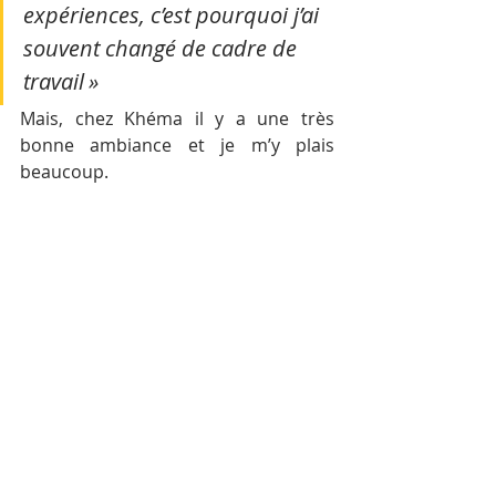
expériences, c’est pourquoi j’ai 
souvent changé de cadre de 
travail »
Mais, chez Khéma il y a une très 
bonne ambiance et je m’y plais 
beaucoup.
CM : Comment se 
passe une journée type 
pour vous ?