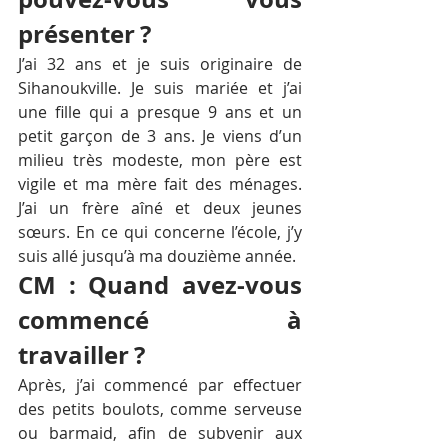
présenter ?
J’ai 32 ans et je suis originaire de 
Sihanoukville. Je suis mariée et j’ai 
une fille qui a presque 9 ans et un 
petit garçon de 3 ans. Je viens d’un 
milieu très modeste, mon père est 
vigile et ma mère fait des ménages. 
J’ai un frère aîné et deux jeunes 
sœurs. En ce qui concerne l’école, j’y 
suis allé jusqu’à ma douzième année.
CM : Quand avez-vous 
commencé à 
travailler ?
Après, j’ai commencé par effectuer 
des petits boulots, comme serveuse 
ou barmaid, afin de subvenir aux 