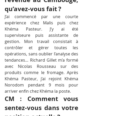
qu’avez-vous fait ?
J’ai commencé par une courte 
expérience chez Malis puis chez 
Khéma Pasteur. J’y ai été 
superviseure puis assistante de 
gestion. Mon travail consistait à 
contrôler et gérer toutes les 
opérations, sans oublier l’analyse des 
tendances… Richard Gillet m’a formé 
avec Nicolas Rousseau sur des 
produits comme le fromage. Après 
Khéma Pasteur, j’ai rejoint Khéma 
Norodom pendant 9 mois pour 
arriver enfin chez Khéma la poste.
CM : Comment vous 
sentez-vous dans votre 