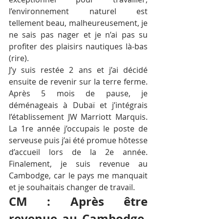
l’environnement naturel est 
tellement beau, malheureusement, je 
ne sais pas nager et je n’ai pas su 
profiter des plaisirs nautiques là-bas 
(rire). 
J’y suis restée 2 ans et j’ai décidé 
ensuite de revenir sur la terre ferme. 
Après 5 mois de pause, je 
déménageais à Dubaï et j’intégrais 
l’établissement JW Marriott Marquis. 
La 1re année j’occupais le poste de 
serveuse puis j’ai été promue hôtesse 
d’accueil lors de la 2e année. 
Finalement, je suis revenue au 
Cambodge, car le pays me manquait 
et je souhaitais changer de travail.
CM : Après être 
revenue au Cambodge, 