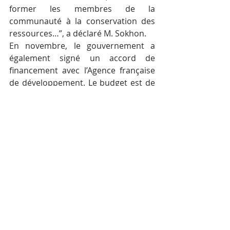
former les membres de la 
communauté à la conservation des 
ressources…”, a déclaré M. Sokhon.
En novembre, le gouvernement a 
également signé un accord de 
financement avec l’Agence française 
de développement. Le budget est de 
28 millions de dollars. Le programme 
concerne également la conservation.
Posts récents
Voir tout