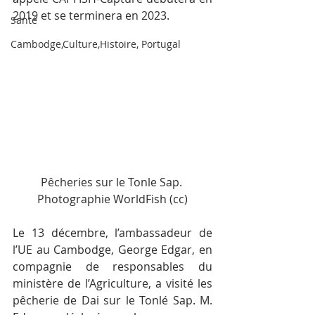
2019 et se terminera en 2023.
Santé
Cambodge,Culture,Histoire, Portugal
Pêcheries sur le Tonle Sap. 
Photographie WorldFish (cc)
Le 13 décembre, l’ambassadeur de 
l’UE au Cambodge, George Edgar, en 
compagnie de responsables du 
ministère de l’Agriculture, a visité les 
pêcherie de Dai sur le Tonlé Sap. M. 