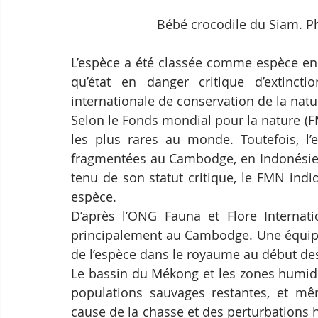
Bébé crocodile du Siam. P
L’espèce a été classée comme espèce en v
qu’état en danger critique d’extinct
internationale de conservation de la natu
Selon le Fonds mondial pour la nature (FMN
les plus rares au monde. Toutefois, l’e
fragmentées au Cambodge, en Indonésie, 
tenu de son statut critique, le FMN indiq
espèce.
D’après l’ONG Fauna et Flore Internatio
principalement au Cambodge. Une équipe 
de l’espèce dans le royaume au début de
Le bassin du Mékong et les zones humid
populations sauvages restantes, et mêm
cause de la chasse et des perturbations 