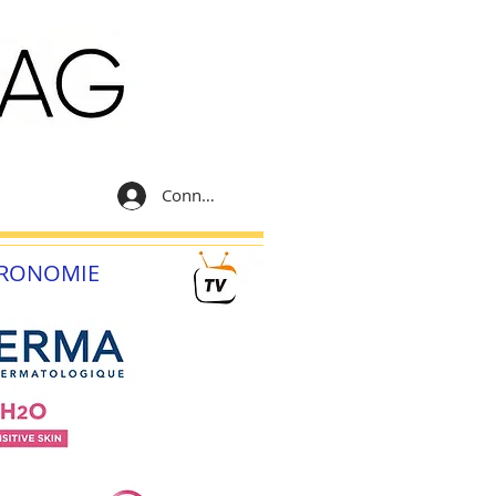
Connexion
RONOMIE