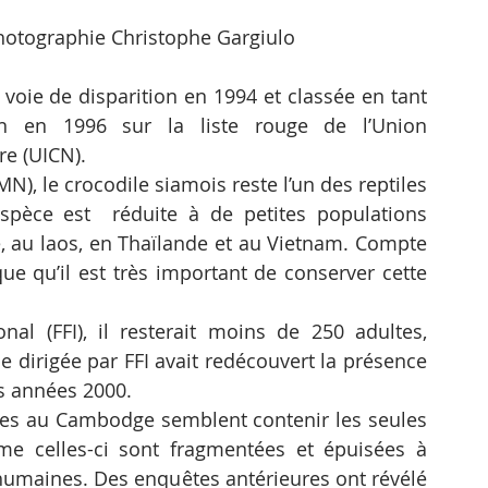
hotographie Christophe Gargiulo
oie de disparition en 1994 et classée en tant 
ion en 1996 sur la liste rouge de l’Union 
re (UICN).
), le crocodile siamois reste l’un des reptiles 
spèce est  réduite à de petites populations 
au laos, en Thaïlande et au Vietnam. Compte 
ue qu’il est très important de conserver cette 
nal (FFI), il resterait moins de 250 adultes, 
dirigée par FFI avait redécouvert la présence 
s années 2000.
es au Cambodge semblent contenir les seules 
e celles-ci sont fragmentées et épuisées à 
humaines. Des enquêtes antérieures ont révélé 