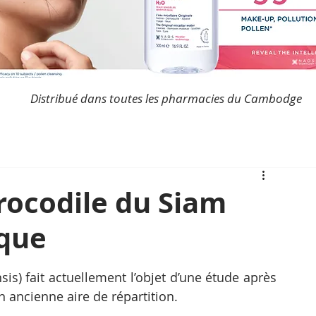
Distribué dans toutes les pharmacies du Cambodge
rocodile du Siam
ique
s) fait actuellement l’objet d’une étude après 
n ancienne aire de répartition.