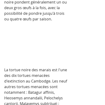
noire pondent généralement un ou 
deux gros œufs à la fois, avec la 
possibilité de pondre jusqu'à trois 
ou quatre œufs par saison.
La tortue noire des marais est l'une 
des dix tortues menacées 
d'extinction au Cambodge. Les neuf 
autres tortues menacées sont 
notamment : Batagur affinis, 
Heosemys annandalii, Pelochelys 
cantorii, Malayemys subtrijugi : 