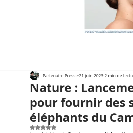
Partenaire Presse
21 juin 2023
2 min de lect
Nature : Lancem
pour fournir des
éléphants du Ca
Noté NaN étoiles sur 5.