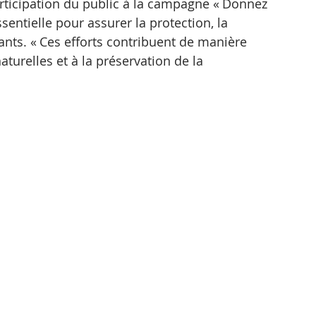
rticipation du public à la campagne « Donnez 
sentielle pour assurer la protection, la 
nts. « Ces efforts contribuent de manière 
aturelles et à la préservation de la 