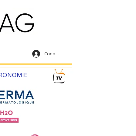
Connexion
RONOMIE