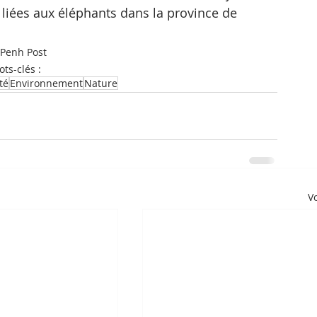
 liées aux éléphants dans la province de 
Penh Post
ts-clés :
té
Environnement
Nature
Vo