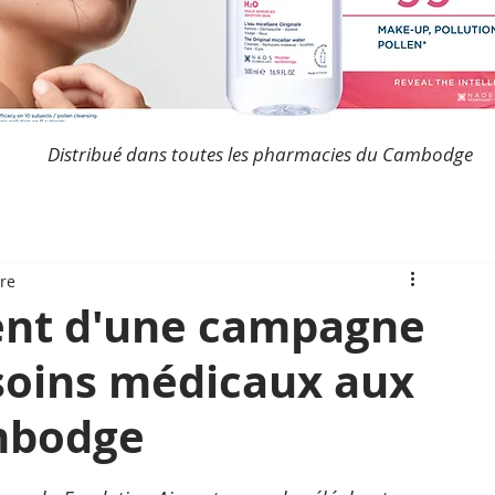
Distribué dans toutes les pharmacies du Cambodge
ure
ent d'une campagne
 soins médicaux aux
mbodge