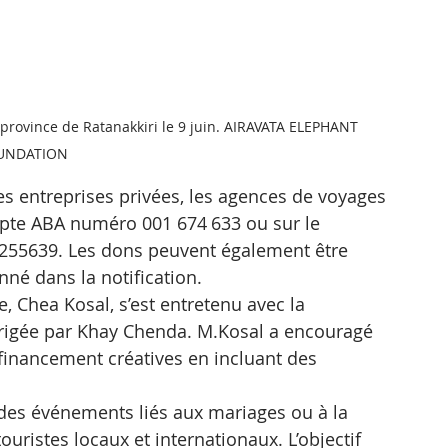
 province de Ratanakkiri le 9 juin. AIRAVATA ELEPHANT 
UNDATION
les entreprises privées, les agences de voyages 
ompte ABA numéro 001 674 633 ou sur le 
55639. Les dons peuvent également être 
né dans la notification.
e, Chea Kosal, s’est entretenu avec la 
irigée par Khay Chenda. M.Kosal a encouragé 
 financement créatives en incluant des 
 des événements liés aux mariages ou à la 
ouristes locaux et internationaux. L’objectif 