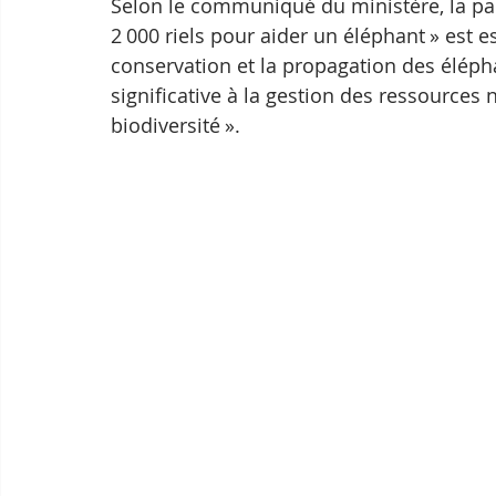
Selon le communiqué du ministère, la pa
2 000 riels pour aider un éléphant » est es
conservation et la propagation des élépha
significative à la gestion des ressources n
biodiversité ».