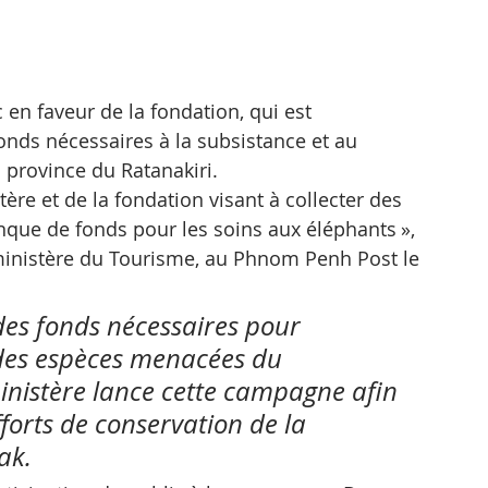
 en faveur de la fondation, qui est 
onds nécessaires à la subsistance et au 
 province du Ratanakiri.
ère et de la fondation visant à collecter des 
nque de fonds pour les soins aux éléphants », 
ministère du Tourisme, au Phnom Penh Post le 
des fonds nécessaires pour 
 des espèces menacées du 
inistère lance cette campagne afin 
fforts de conservation de la 
ak.