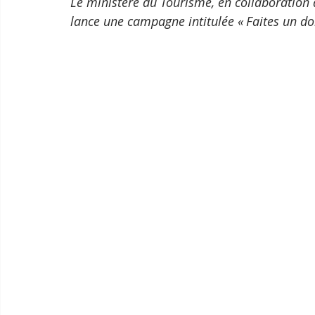
Le ministère du Tourisme, en collaboration 
lance une campagne intitulée « Faites un do