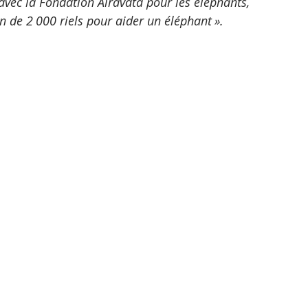
avec la Fondation Airavata pour les éléphants, 
n de 2 000 riels pour aider un éléphant ».