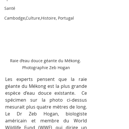
Santé
Cambodge,Culture,Histoire, Portugal
Raie d’eau douce géante du Mékong. 
Photographie Zeb Hogan
Les experts pensent que la raie 
géante du Mékong est la plus grande 
espèce d’eau douce existante.  Ce 
spécimen sur la photo ci-dessus 
mesurait plus quatre mètres de long. 
Le Dr Zeb Hogan, biologiste 
américain et membre du World 
Wildlife Fund (WWF) qui dirige un 