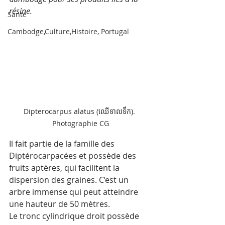
résine. 
Santé
Cambodge,Culture,Histoire, Portugal
Dipterocarpus alatus (ឈើទាលទឹក). 
Photographie CG
Il fait partie de la famille des 
Diptérocarpacées et possède des 
fruits aptères, qui facilitent la 
dispersion des graines. C’est un 
arbre immense qui peut atteindre 
une hauteur de 50 mètres.
Le tronc cylindrique droit possède 