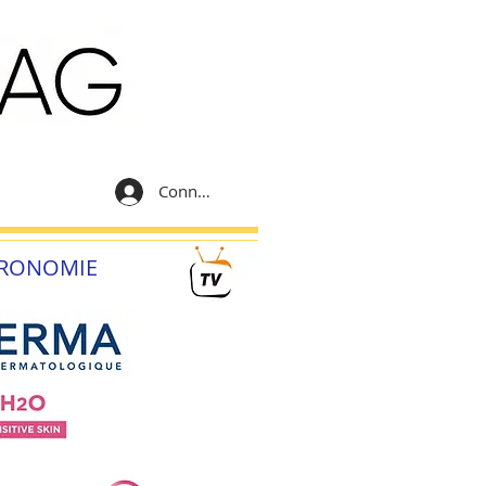
Connexion
RONOMIE