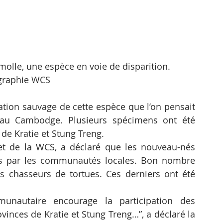
molle, une espèce en voie de disparition. 
graphie WCS
ation sauvage de cette espèce que l’on pensait 
au Cambodge. Plusieurs spécimens ont été 
de Kratie et Stung Treng.
et de la WCS, a déclaré que les nouveau-nés 
és par les communautés locales. Bon nombre 
ns chasseurs de tortues. Ces derniers ont été 
nautaire encourage la participation des 
inces de Kratie et Stung Treng…”, a déclaré la 