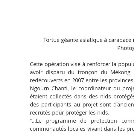
Tortue géante asiatique à carapace 
Photo
Cette opération vise à renforcer la popul
avoir disparu du tronçon du Mékong 
redécouverts en 2007 entre les provinces 
Ngourn Chanti, le coordinateur du proj
étaient collectés dans des nids protég
des participants au projet sont d’ancie
recrutés pour protéger les nids.
”…Le programme de protection commu
communautés locales vivant dans les prov