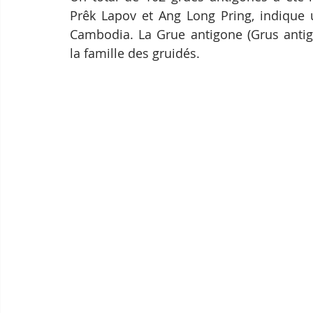
Prêk Lapov et Ang Long Pring, indique u
Cambodia. La Grue antigone (Grus antig
la famille des gruidés.