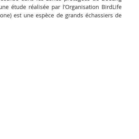
ne étude réalisée par l’Organisation BirdLife 
one) est une espèce de grands échassiers de 