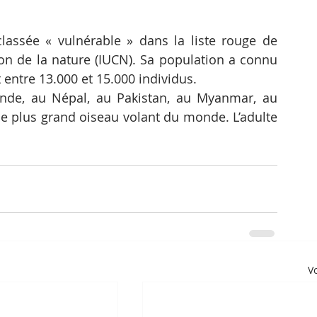
classée « vulnérable » dans la liste rouge de 
ion de la nature (IUCN). Sa population a connu 
 entre 13.000 et 15.000 individus.
Inde, au Népal, au Pakistan, au Myanmar, au 
e plus grand oiseau volant du monde. L’adulte 
Vo