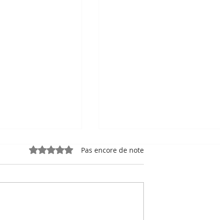
Noté 0 étoile sur 5.
Pas encore de note