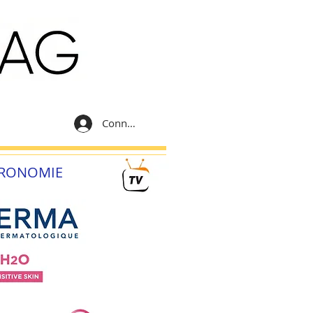
Connexion
RONOMIE