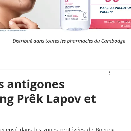
Distribué dans toutes les pharmacies du Cambodge
s antigones
ng Prêk Lapov et
recensé dans les zones protégées de Boeung 