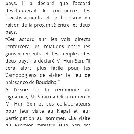
pays. Il a déclaré que l’accord 
développerait le commerce, les 
investissements et le tourisme en 
raison de la proximité entre les deux 
pays.
“Cet accord sur les vols directs 
renforcera les relations entre les 
gouvernements et les peuples des 
deux pays”, a déclaré M. Hun Sen. “Il 
sera alors plus facile pour les 
Cambodgiens de visiter le lieu de 
naissance de Bouddha.”
A l’issue de la cérémonie de 
signature, M. Sharma Oli a remercié 
M. Hun Sen et ses collaborateurs 
pour leur visite au Népal et leur 
participation au sommet. «La visite 
du Premier ministre Hun Sen est 
historiquement importante. Le Népal 