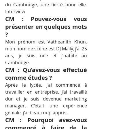
du Cambodge, une fierté pour elle. 
Interview
CM : Pouvez-vous vous 
présenter en quelques mots 
?
Mon prénom est Vatheanith Khun, 
mon nom de scène est DJ Maily, j’ai 25 
ans, je suis née et j’habite au 
Cambodge.
CM : Qu’avez-vous effectué 
comme études ?
Après le lycée, j’ai commencé à 
travailler en entreprise, j’ai travaillé 
dur et je suis devenue marketing 
manager. C’était une expérience 
géniale, j’ai beaucoup appris.
CM : Pourquoi avez-vous 
commencé à faire de la 