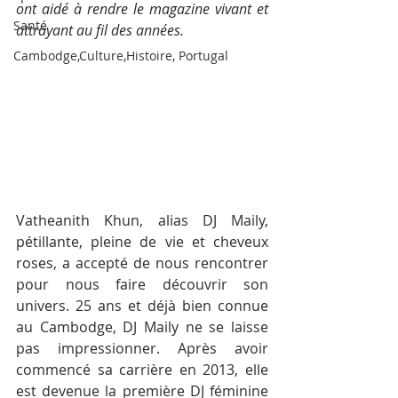
ont aidé à rendre le magazine vivant et 
Santé
attrayant au fil des années.
Cambodge,Culture,Histoire, Portugal
Vatheanith Khun, alias DJ Maily, 
pétillante, pleine de vie et cheveux 
roses, a accepté de nous rencontrer 
pour nous faire découvrir son 
univers. 25 ans et déjà bien connue 
au Cambodge, DJ Maily ne se laisse 
pas impressionner. Après avoir 
commencé sa carrière en 2013, elle 
est devenue la première DJ féminine 