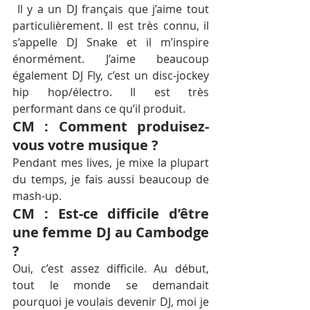
 Il y a un DJ français que j’aime tout 
particulièrement. Il est très connu, il 
s’appelle DJ Snake et il m’inspire 
énormément. J’aime beaucoup 
également DJ Fly, c’est un disc-jockey 
hip hop/électro. Il est très 
performant dans ce qu’il produit.
CM : Comment produisez- 
vous votre musique ?
Pendant mes lives, je mixe la plupart 
du temps, je fais aussi beaucoup de 
mash-up.
CM : Est-ce difficile d’être 
une femme DJ au Cambodge 
?
Oui, c’est assez difficile. Au début, 
tout le monde se demandait 
pourquoi je voulais devenir DJ, moi je 