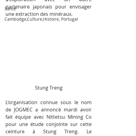
partenaire japonais pour envisager 
Santé
une extraction des minéraux.
Cambodge,Culture,Histoire, Portugal
Stung Treng
L’organisation connue sous le nom 
de JOGMEC a annoncé mardi avoir 
fait équipe avec Nittetsu Mining Co 
pour une étude conjointe sur cette 
ceinture à Stung Treng. Le 