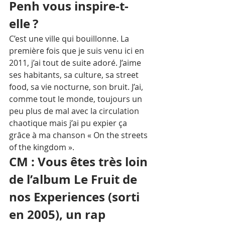
Penh vous inspire-t-
elle ?
C’est une ville qui bouillonne. La 
première fois que je suis venu ici en 
2011, j’ai tout de suite adoré. J’aime 
ses habitants, sa culture, sa street 
food, sa vie nocturne, son bruit. J’ai, 
comme tout le monde, toujours un 
peu plus de mal avec la circulation 
chaotique mais j’ai pu expier ça 
grâce à ma chanson « On the streets 
of the kingdom ».
CM : Vous êtes très loin 
de l’album Le Fruit de 
nos Experiences (sorti 
en 2005), un rap 