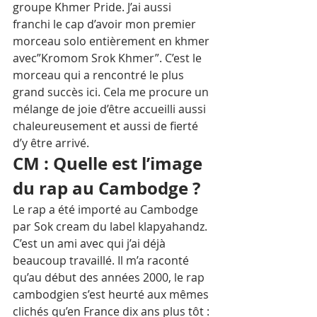
groupe Khmer Pride. J’ai aussi 
franchi le cap d’avoir mon premier 
morceau solo entièrement en khmer 
avec”Kromom Srok Khmer”. C’est le 
morceau qui a rencontré le plus 
grand succès ici. Cela me procure un 
mélange de joie d’être accueilli aussi 
chaleureusement et aussi de fierté 
d’y être arrivé.
CM : Quelle est l’image 
du rap au Cambodge ?
Le rap a été importé au Cambodge 
par Sok cream du label klapyahandz. 
C’est un ami avec qui j’ai déjà 
beaucoup travaillé. Il m’a raconté 
qu’au début des années 2000, le rap 
cambodgien s’est heurté aux mêmes 
clichés qu’en France dix ans plus tôt : 