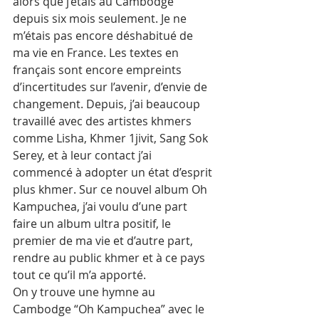
alors que j’étais au Cambodge 
depuis six mois seulement. Je ne 
m’étais pas encore déshabitué de 
ma vie en France. Les textes en 
français sont encore empreints 
d’incertitudes sur l’avenir, d’envie de 
changement. Depuis, j’ai beaucoup 
travaillé avec des artistes khmers 
comme Lisha, Khmer 1jivit, Sang Sok 
Serey, et à leur contact j’ai 
commencé à adopter un état d’esprit 
plus khmer. Sur ce nouvel album Oh 
Kampuchea, j’ai voulu d’une part 
faire un album ultra positif, le 
premier de ma vie et d’autre part, 
rendre au public khmer et à ce pays 
tout ce qu’il m’a apporté. 
On y trouve une hymne au 
Cambodge “Oh Kampuchea” avec le 