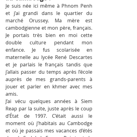
Je suis née ici même à Phnom Penh 
et j’ai grandi dans le quartier du 
marché Orussey. Ma mère est 
cambodgienne et mon père, français. 
Je portais très bien en moi cette 
double culture pendant mon 
enfance. Je fus scolarisée en 
maternelle au lycée René Descartes 
et je parlais le français tandis que 
j’allais passer du temps après l’école 
auprès de mes grands-parents à 
jouer et parler en khmer avec mes 
amis.
J’ai vécu quelques années à Siem 
Reap par la suite, juste après le coup 
d’État de 1997. C’était aussi le 
moment où j’habitais au Cambodge 
et où je passais mes vacances d’étés 