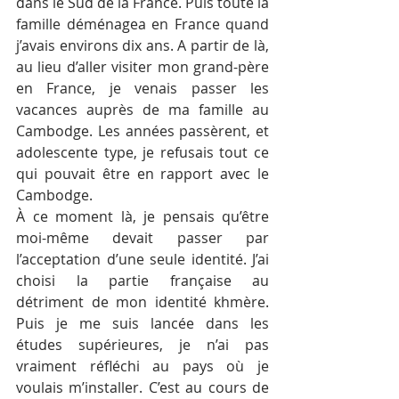
dans le Sud de la France. Puis toute la 
famille déménagea en France quand 
j’avais environs dix ans. A partir de là, 
au lieu d’aller visiter mon grand-père 
en France, je venais passer les 
vacances auprès de ma famille au 
Cambodge. Les années passèrent, et 
adolescente type, je refusais tout ce 
qui pouvait être en rapport avec le 
Cambodge.
À ce moment là, je pensais qu’être 
moi-même devait passer par 
l’acceptation d’une seule identité. J’ai 
choisi la partie française au 
détriment de mon identité khmère. 
Puis je me suis lancée dans les 
études supérieures, je n’ai pas 
vraiment réfléchi au pays où je 
voulais m’installer. C’est au cours de 