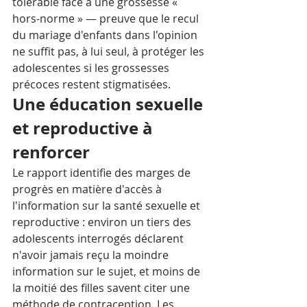
tolérable face à une grossesse « 
hors-norme » — preuve que le recul 
du mariage d'enfants dans l'opinion 
ne suffit pas, à lui seul, à protéger les 
adolescentes si les grossesses 
précoces restent stigmatisées.
Une éducation sexuelle 
et reproductive à 
renforcer
Le rapport identifie des marges de 
progrès en matière d'accès à 
l'information sur la santé sexuelle et 
reproductive : environ un tiers des 
adolescents interrogés déclarent 
n'avoir jamais reçu la moindre 
information sur le sujet, et moins de 
la moitié des filles savent citer une 
méthode de contraception. Les 