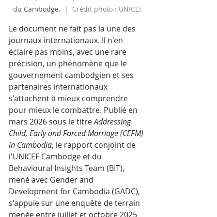
du Cambodge.
  |  Crédit photo : UNICEF
Le document ne fait pas la une des 
journaux internationaux. Il n'en 
éclaire pas moins, avec une rare 
précision, un phénomène que le 
gouvernement cambodgien et ses 
partenaires internationaux 
s'attachent à mieux comprendre 
pour mieux le combattre. Publié en 
mars 2026 sous le titre 
Addressing 
Child, Early and Forced Marriage (CEFM) 
in Cambodia
, le rapport conjoint de 
l'UNICEF Cambodge et du 
Behavioural Insights Team (BIT), 
mené avec Gender and 
Development for Cambodia (GADC), 
s'appuie sur une enquête de terrain 
menée entre juillet et octobre 2025 