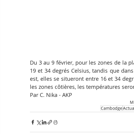
Du 3 au 9 février, pour les zones de la pl
19 et 34 degrés Celsius, tandis que dan
est, elles se situeront entre 16 et 34 de
les zones côtières, les températures sero
Par C. Nika - AKP
Mo
Cambodge
Actua