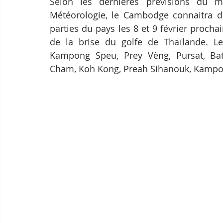
Selon les dernières prévisions du m
Météorologie, le Cambodge connaitra de
parties du pays les 8 et 9 février prochai
de la brise du golfe de Thaïlande. Le
Kampong Speu, Prey Vèng, Pursat, Ba
Cham, Koh Kong, Preah Sihanouk, Kampot