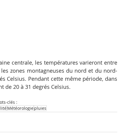
aine centrale, les températures varieront entre 
s les zones montagneuses du nord et du nord-
grés Celsius. Pendant cette même période, dans 
nt de 20 à 31 degrés Celsius.
ts-clés :
lité
Météorologie
pluies