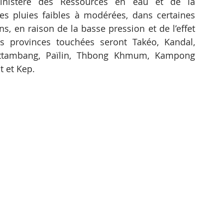
inistère des Ressources en eau et de la 
s pluies faibles à modérées, dans certaines 
ns, en raison de la basse pression et de l’effet 
s provinces touchées seront Takéo, Kandal, 
ttambang, Païlin, Thbong Khmum, Kampong 
 et Kep.