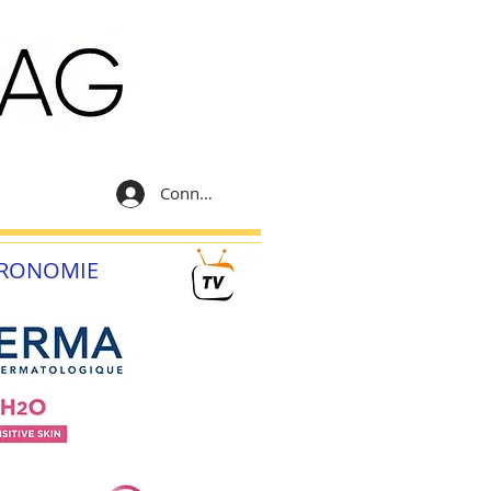
Connexion
RONOMIE