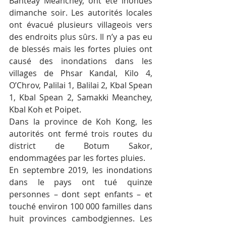
Banteay Meanchey, ont été inondés 
dimanche soir. Les autorités locales 
ont évacué plusieurs villageois vers 
des endroits plus sûrs. Il n’y a pas eu 
de blessés mais les fortes pluies ont 
causé des inondations dans les 
villages de Phsar Kandal, Kilo 4, 
O’Chrov, Palilai 1, Balilai 2, Kbal Spean 
1, Kbal Spean 2, Samakki Meanchey, 
Kbal Koh et Poipet.
Dans la province de Koh Kong, les 
autorités ont fermé trois routes du 
district de Botum Sakor, 
endommagées par les fortes pluies.
En septembre 2019, les inondations 
dans le pays ont tué quinze 
personnes – dont sept enfants – et 
touché environ 100 000 familles dans 
huit provinces cambodgiennes. Les 