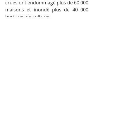
crues ont endommagé plus de 60 000 
maisons et inondé plus de 40 000 
hectares de cultures.
Posts récents
Voir tout