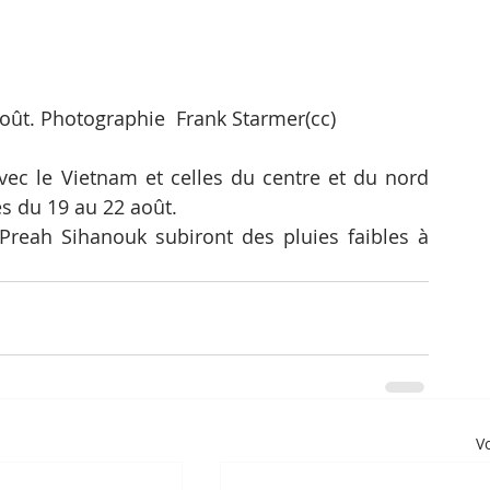
 août. Photographie  Frank Starmer(cc)
avec le Vietnam et celles du centre et du nord 
s du 19 au 22 août.
reah Sihanouk subiront des pluies faibles à 
Vo