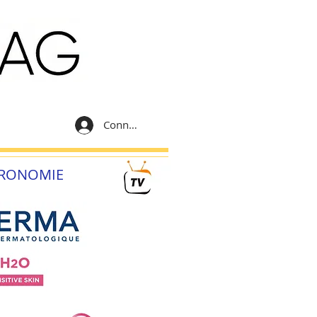
Connexion
RONOMIE