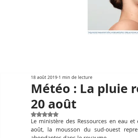
18 août 2019
1 min de lecture
Météo : La pluie r
20 août
Noté NaN étoiles sur 5.
Le ministère des Ressources en eau et d
août, la mousson du sud-ouest repre
abondantes dans le royaume.