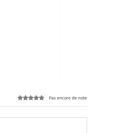
Noté 0 étoile sur 5.
Pas encore de note