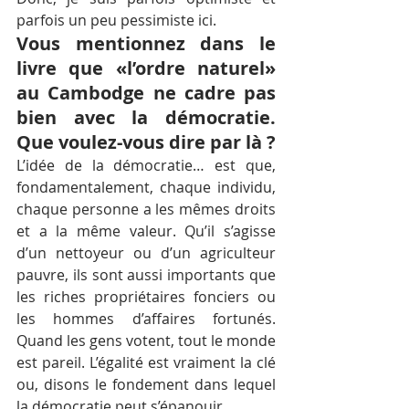
parfois un peu pessimiste ici.
Vous mentionnez dans le 
livre que «l’ordre naturel» 
au Cambodge ne cadre pas 
bien avec la démocratie. 
Que voulez-vous dire par là ?
L’idée de la démocratie… est que, 
fondamentalement, chaque individu, 
chaque personne a les mêmes droits 
et a la même valeur. Qu’il s’agisse 
d’un nettoyeur ou d’un agriculteur 
pauvre, ils sont aussi importants que 
les riches propriétaires fonciers ou 
les hommes d’affaires fortunés. 
Quand les gens votent, tout le monde 
est pareil. L’égalité est vraiment la clé 
ou, disons le fondement dans lequel 
la démocratie peut s’épanouir.