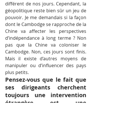
différent de nos jours. Cependant, la 
géopolitique reste bien sûr un jeu de 
pouvoir. Je me demandais si la façon 
dont le Cambodge se rapproche de la 
Chine va affecter les perspectives 
d’indépendance à long terme ? Non 
pas que la Chine va coloniser le 
Cambodge. Non, ces jours sont finis. 
Mais il existe d’autres moyens de 
manipuler ou d’influencer des pays 
plus petits.
Pensez-vous que le fait que 
ses dirigeants cherchent 
toujours une intervention 
étrangère est une 
caractéristique du 
Cambodge ?
Je n’irais pas aussi loin. Je ne dirais 