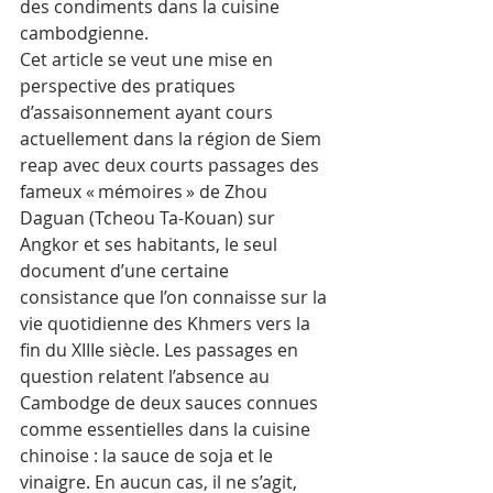
des condiments dans la cuisine 
cambodgienne.
Cet article se veut une mise en 
perspective des pratiques 
d’assaisonnement ayant cours 
actuellement dans la région de Siem 
reap avec deux courts passages des 
fameux « mémoires » de Zhou 
Daguan (Tcheou Ta-Kouan) sur 
Angkor et ses habitants, le seul 
document d’une certaine 
consistance que l’on connaisse sur la 
vie quotidienne des Khmers vers la 
fin du XIIIe siècle. Les passages en 
question relatent l’absence au 
Cambodge de deux sauces connues 
comme essentielles dans la cuisine 
chinoise : la sauce de soja et le 
vinaigre. En aucun cas, il ne s’agit, 