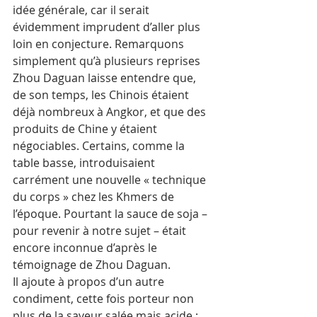
idée générale, car il serait 
évidemment imprudent d’aller plus 
loin en conjecture. Remarquons 
simplement qu’à plusieurs reprises 
Zhou Daguan laisse entendre que, 
de son temps, les Chinois étaient 
déjà nombreux à Angkor, et que des 
produits de Chine y étaient 
négociables. Certains, comme la 
table basse, introduisaient 
carrément une nouvelle « technique 
du corps » chez les Khmers de 
l’époque. Pourtant la sauce de soja – 
pour revenir à notre sujet – était 
encore inconnue d’après le 
témoignage de Zhou Daguan.
Il ajoute à propos d’un autre 
condiment, cette fois porteur non 
plus de la saveur salée mais acide :