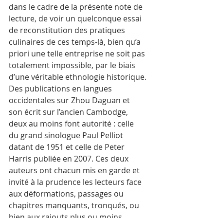
dans le cadre de la présente note de 
lecture, de voir un quelconque essai 
de reconstitution des pratiques 
culinaires de ces temps-là, bien qu’a 
priori une telle entreprise ne soit pas 
totalement impossible, par le biais 
d’une véritable ethnologie historique.
Des publications en langues 
occidentales sur Zhou Daguan et 
son écrit sur l’ancien Cambodge, 
deux au moins font autorité : celle 
du grand sinologue Paul Pelliot 
datant de 1951 et celle de Peter 
Harris publiée en 2007. Ces deux 
auteurs ont chacun mis en garde et 
invité à la prudence les lecteurs face 
aux déformations, passages ou 
chapitres manquants, tronqués, ou 
bien aux rajouts plus ou moins 