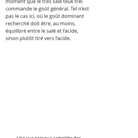
moment que le très salé teuk trei 
commande le goût général. Tel n’est 
pas le cas ici, où le goût dominant 
recherché doit être, au moins, 
équilibré entre le salé et l’acide, 
sinon plutôt tiré vers l’acide.
Une vue presque complète des 