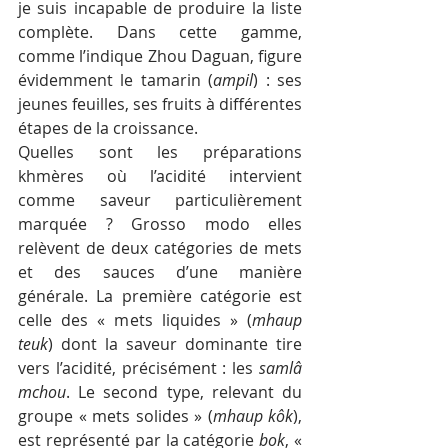
je suis incapable de produire la liste 
complète. Dans cette gamme, 
comme l’indique Zhou Daguan, figure 
évidemment le tamarin (
ampil
) : ses 
jeunes feuilles, ses fruits à différentes 
étapes de la croissance.
Quelles sont les préparations 
khmères où l’acidité intervient 
comme saveur particulièrement 
marquée ? Grosso modo elles 
relèvent de deux catégories de mets 
et des sauces d’une manière 
générale. La première catégorie est 
celle des « mets liquides » (
mhaup 
teuk
) dont la saveur dominante tire 
vers l’acidité, précisément : les 
samlâ 
mchou
. Le second type, relevant du 
groupe « mets solides » (
mhaup kôk
), 
est représenté par la catégorie 
bok
, « 