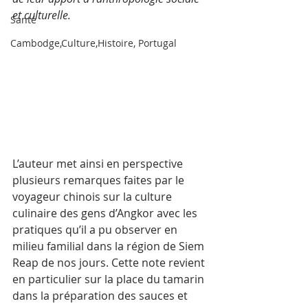
et culturelle. 
Santé
Cambodge,Culture,Histoire, Portugal
L’auteur met ainsi en perspective 
plusieurs remarques faites par le 
voyageur chinois sur la culture 
culinaire des gens d’Angkor avec les 
pratiques qu’il a pu observer en 
milieu familial dans la région de Siem 
Reap de nos jours. Cette note revient 
en particulier sur la place du tamarin 
dans la préparation des sauces et 