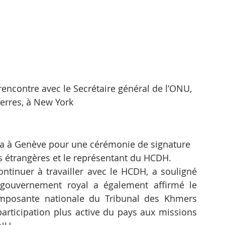
rencontre avec le Secrétaire général de l’ONU, 
erres, à New York
ra à Genève pour une cérémonie de signature 
s étrangères et le représentant du HCDH.
tinuer à travailler avec le HCDH, a souligné 
ouvernement royal a également affirmé le 
posante nationale du Tribunal des Khmers 
articipation plus active du pays aux missions 