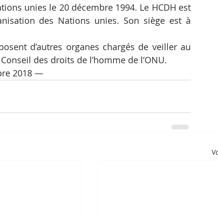
ations unies le 20 décembre 1994. Le HCDH est 
anisation des Nations unies. Son siège est à 
osent d’autres organes chargés de veiller au 
Conseil des droits de l’homme de l’ONU.
bre 2018 —
Vo