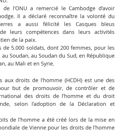
ONU.
l de l’ONU a remercié le Cambodge d’avoir 
e. Il a déclaré reconnaître la volonté du 
rres a aussi félicité les Casques bleus 
de leurs compétences dans leurs activités 
ien de la paix.
de 5.000 soldats, dont 200 femmes, pour les 
U au Soudan, au Soudan du Sud, en République 
n, au Mali et en Syrie.
s aux droits de l’homme (HCDH) est une des 
our but de promouvoir, de contrôler et de 
rnational des droits de l’homme et du droit 
de, selon l’adoption de la Déclaration et 
ts de l’homme a été créé lors de la mise en 
ondiale de Vienne pour les droits de l’homme 