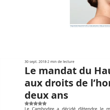
30 sept. 2018
2 min de lecture
Le mandat du Ha
aux droits de l’
deux ans
Noté NaN étoiles sur 5.
Le Cambodge a décidé d’étendre le m