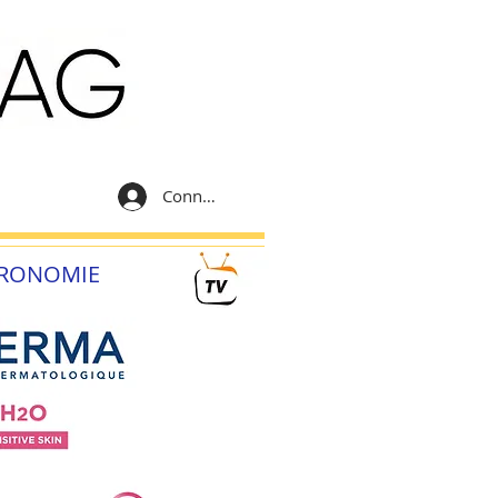
Connexion
RONOMIE