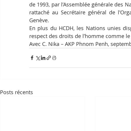
de 1993, par l’Assemblée générale des N
rattaché au Secrétaire général de l’Org
Genève.
En plus du HCDH, les Nations unies disp
respect des droits de l’homme comme le 
Avec C. Nika – AKP Phnom Penh, septem
Posts récents