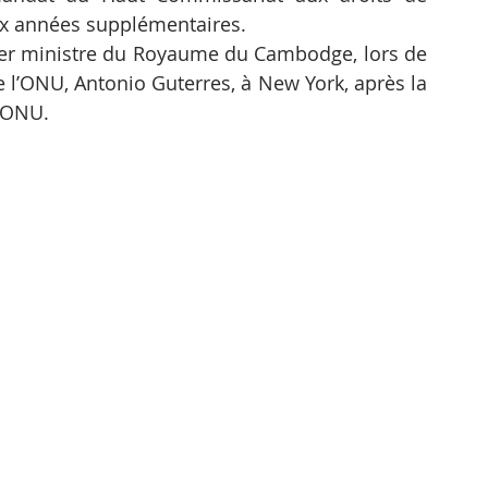
x années supplémentaires.
ier ministre du Royaume du Cambodge, lors de 
e l’ONU, Antonio Guterres, à New York, après la 
l’ONU.