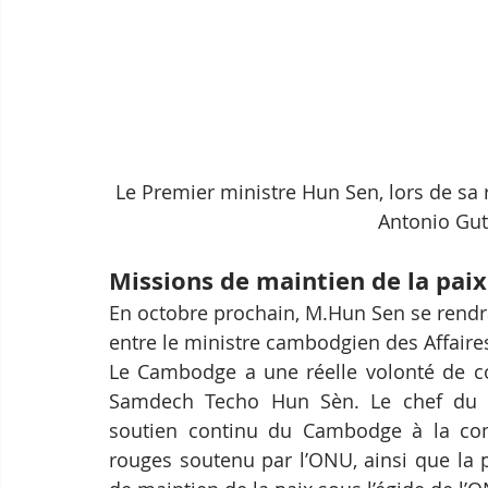
Le Premier ministre Hun Sen, lors de sa 
Antonio Gut
Missions de maintien de la paix
En octobre prochain, M.Hun Sen se rend
entre le ministre cambodgien des Affaire
Le Cambodge a une réelle volonté de con
Samdech Techo Hun Sèn. Le chef du g
soutien continu du Cambodge à la com
rouges soutenu par l’ONU, ainsi que la p