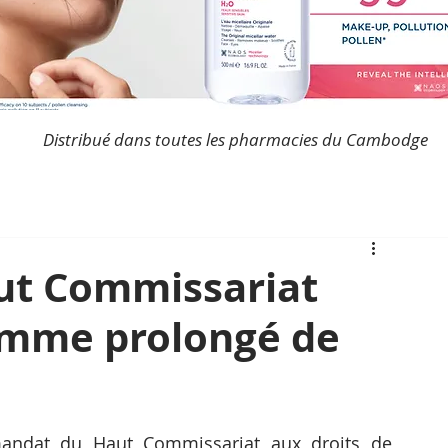
Distribué dans toutes les pharmacies du Cambodge
ut Commissariat
homme prolongé de
andat du Haut Commissariat aux droits de 