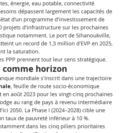
es, énergie, eau potable, connectivité 
esoins dépassent largement les capacités de 
t état d'un programme d'investissement de 
 projets d'infrastructure sur les prochaines 
istique notamment. Le port de Sihanoukville, 
teint un record de 1,3 million d'EVP en 2025, 
nt la saturation.
es PPP prennent tout leur sens stratégique.
e comme horizon
nque mondiale s'inscrit dans une trajectoire 
nale
, feuille de route socio-économique 
 en août 2023 pour les vingt-cinq prochaines 
mbodge au rang de pays à revenu intermédiaire 
d'ici 2050. La Phase I (2024–2028) cible une 
n taux de pauvreté inférieur à 10 %.
tamment dans les cinq piliers prioritaires 