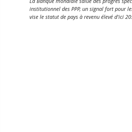
La Banque mondiale salue des progrès spect
institutionnel des PPP, un signal fort pour 
vise le statut de pays à revenu élevé d'ici 20