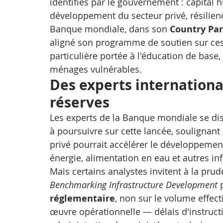
identifiés par le gouvernement : capital 
développement du secteur privé, résilie
Banque mondiale, dans son 
Country Pa
aligné son programme de soutien sur ces
particulière portée à l'éducation de base, 
ménages vulnérables.
Des experts internationa
réserves
Les experts de la Banque mondiale se di
à poursuivre sur cette lancée, soulignant
privé pourrait accélérer le développement
énergie, alimentation en eau et autres inf
Mais certains analystes invitent à la prud
Benchmarking Infrastructure Development
 
réglementaire
, non sur le volume effect
œuvre opérationnelle — délais d'instructio