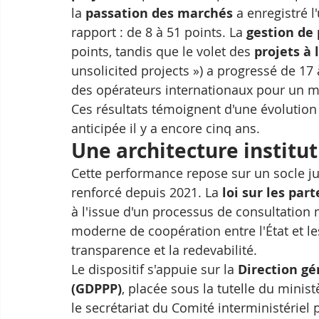
la 
passation des marchés
 a enregistré 
rapport : de 8 à 51 points. La 
gestion de 
points, tandis que le volet des 
projets à 
unsolicited projects ») a progressé de 17 
des opérateurs internationaux pour un m
Ces résultats témoignent d'une évolution 
anticipée il y a encore cinq ans.
Une architecture institu
Cette performance repose sur un socle ju
renforcé depuis 2021. La 
loi sur les par
à l'issue d'un processus de consultation 
moderne de coopération entre l'État et les 
transparence et la redevabilité.
Le dispositif s'appuie sur la 
Direction gé
(GDPPP)
, placée sous la tutelle du minis
le secrétariat du Comité interministériel 