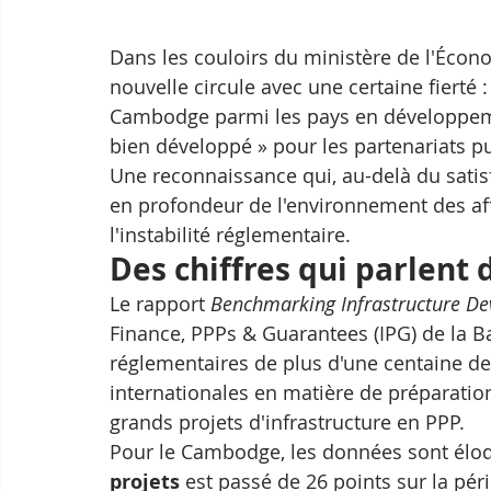
Dans les couloirs du ministère de l'Éco
nouvelle circule avec une certaine fierté 
Cambodge parmi les pays en développeme
bien développé » pour les partenariats pub
Une reconnaissance qui, au-delà du satisf
en profondeur de l'environnement des aff
l'instabilité réglementaire.
Des chiffres qui parlent
Le rapport 
Benchmarking Infrastructure D
Finance, PPPs & Guarantees (IPG) de la B
réglementaires de plus d'une centaine de
internationales en matière de préparatio
grands projets d'infrastructure en PPP.
Pour le Cambodge, les données sont éloque
projets
 est passé de 26 points sur la pé