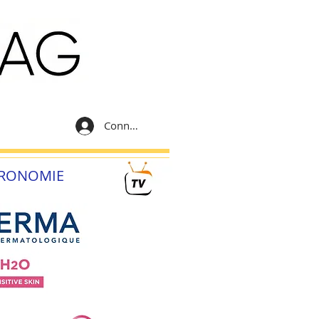
Connexion
RONOMIE