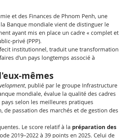
nomie et des Finances de Phnom Penh, une 
: la Banque mondiale vient de distinguer le 
nt ayant mis en place un cadre « complet et 
lic-privé (PPP). 
ecit institutionnel, traduit une transformation 
aires d'un pays longtemps associé à 
 d'eux-mêmes
evelopment
, publié par le groupe Infrastructure 
anque mondiale, évalue la qualité des cadres 
 pays selon les meilleures pratiques 
n, de passation des marchés et de gestion des 
ntes. Le score relatif à la 
préparation des 
riode 2019–2022 à 39 points en 2025. Celui de 