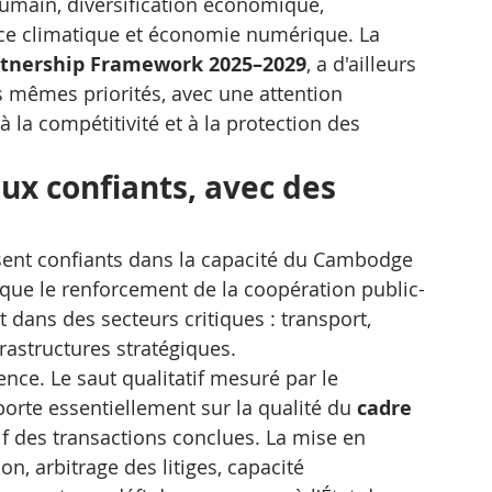
humain, diversification économique, 
nce climatique et économie numérique. La 
rtnership Framework 2025–2029
, a d'ailleurs 
 mêmes priorités, avec une attention 
à la compétitivité et à la protection des 
ux confiants, avec des 
sent confiants dans la capacité du Cambodge 
 que le renforcement de la coopération public-
 dans des secteurs critiques : transport, 
rastructures stratégiques.
ence. Le saut qualitatif mesuré par le 
porte essentiellement sur la qualité du 
cadre 
if des transactions conclues. La mise en 
n, arbitrage des litiges, capacité 