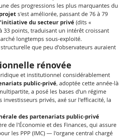
l'une des progressions les plus marquantes du 
projet
 s'est améliorée, passant de 76 à 79 
l'initiative du secteur privé
 (dits « 
à 33 points, traduisant un intérêt croissant 
arché longtemps sous-exploité.
structurelle que peu d'observateurs auraient 
tionnelle rénovée
ridique et institutionnel considérablement 
tenariats public-privé
, adoptée cette année-là 
multipartite, a posé les bases d'un régime 
investisseurs privés, axé sur l'efficacité, la 
nérale des partenariats public-privé 
tère de l'Économie et des Finances, qui assure 
pour les PPP (IMC) — l'organe central chargé 