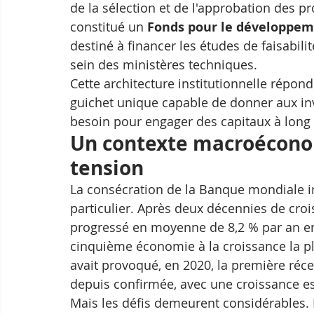
de la sélection et de l'approbation des pr
constitué un 
Fonds pour le développem
destiné à financer les études de faisabili
sein des ministères techniques.
Cette architecture institutionnelle répond
guichet unique capable de donner aux inves
besoin pour engager des capitaux à long
Un contexte macroéconom
tension
La consécration de la Banque mondiale i
particulier. Après deux décennies de cro
progressé en moyenne de 8,2 % par an ent
cinquième économie à la croissance la p
avait provoqué, en 2020, la première réces
depuis confirmée, avec une croissance e
Mais les défis demeurent considérables. 