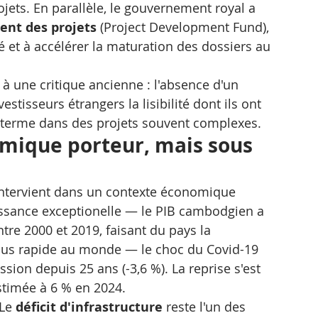
ojets. En parallèle, le gouvernement royal a 
ent des projets
 (Project Development Fund), 
té et à accélérer la maturation des dossiers au 
 à une critique ancienne : l'absence d'un 
tisseurs étrangers la lisibilité dont ils ont 
 terme dans des projets souvent complexes.
ique porteur, mais sous 
ntervient dans un contexte économique 
issance exceptionelle — le PIB cambodgien a 
re 2000 et 2019, faisant du pays la 
lus rapide au monde — le choc du Covid-19 
sion depuis 25 ans (-3,6 %). La reprise s'est 
stimée à 6 % en 2024.
Le 
déficit d'infrastructure
 reste l'un des 