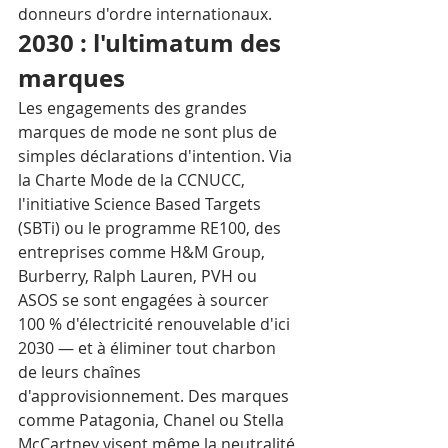
donneurs d'ordre internationaux.
2030 : l'ultimatum des 
marques
Les engagements des grandes 
marques de mode ne sont plus de 
simples déclarations d'intention. Via 
la Charte Mode de la CCNUCC, 
l'initiative Science Based Targets 
(SBTi) ou le programme RE100, des 
entreprises comme H&M Group, 
Burberry, Ralph Lauren, PVH ou 
ASOS se sont engagées à sourcer 
100 % d'électricité renouvelable d'ici 
2030 — et à éliminer tout charbon 
de leurs chaînes 
d'approvisionnement. Des marques 
comme Patagonia, Chanel ou Stella 
McCartney visent même la neutralité 