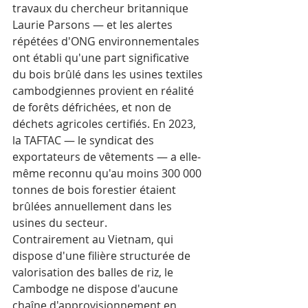
travaux du chercheur britannique 
Laurie Parsons — et les alertes 
répétées d'ONG environnementales 
ont établi qu'une part significative 
du bois brûlé dans les usines textiles 
cambodgiennes provient en réalité 
de forêts défrichées, et non de 
déchets agricoles certifiés. En 2023, 
la TAFTAC — le syndicat des 
exportateurs de vêtements — a elle-
même reconnu qu'au moins 300 000 
tonnes de bois forestier étaient 
brûlées annuellement dans les 
usines du secteur.
Contrairement au Vietnam, qui 
dispose d'une filière structurée de 
valorisation des balles de riz, le 
Cambodge ne dispose d'aucune 
chaîne d'approvisionnement en 