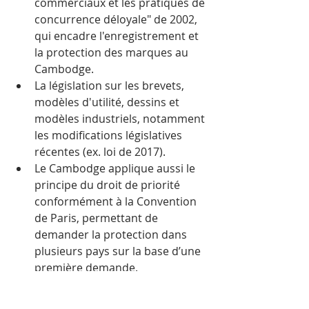
commerciaux et les pratiques de 
concurrence déloyale" de 2002, 
qui encadre l'enregistrement et 
la protection des marques au 
Cambodge.
La législation sur les brevets, 
modèles d'utilité, dessins et 
modèles industriels, notamment 
les modifications législatives 
récentes (ex. loi de 2017).
Le Cambodge applique aussi le 
principe du droit de priorité 
conformément à la Convention 
de Paris, permettant de 
demander la protection dans 
plusieurs pays sur la base d’une 
première demande.
Des mécanismes de protection 
et d'application de ces droits, 