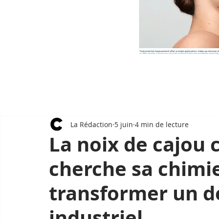
La Rédaction
5 juin
4 min de lecture
La noix de cajou
cherche sa chimie
transformer un d
industriel