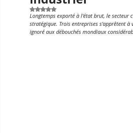
Noté NaN étoiles sur 5.
Longtemps exporté à l'état brut, le secteu
stratégique. Trois entreprises s'apprêtent à
ignoré aux débouchés mondiaux considérab