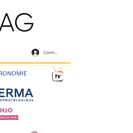
Connexion
RONOMIE