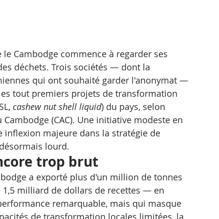
ue le Cambodge commence à regarder ses 
 déchets. Trois sociétés — dont la 
miennes qui ont souhaité garder l'anonymat — 
e les tout premiers projets de transformation 
SL, 
cashew nut shell liquid
) du pays, selon 
u Cambodge (CAC). Une initiative modeste en 
 inflexion majeure dans la stratégie de 
désormais lourd.
ncore trop brut
mbodge a exporté plus d'un million de tonnes 
 1,5 milliard de dollars de recettes — en 
 performance remarquable, mais qui masque 
apacités de transformation locales limitées, la 