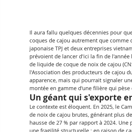
Il aura fallu quelques décennies pour q
coques de cajou autrement que comme des
japonaise TPJ et deux entreprises vietna
prévoient de lancer d'ici la fin de l'anné
de liquide de coque de noix de cajou (CN
l'Association des producteurs de cajou d
apparence, mais qui pourrait signaler une
montée en gamme d'une filière qui pèse 
Un géant qui s'exporte e
Le contexte est éloquent. En 2025, le Ca
de noix de cajou brutes, générant plus de
hausse de 27 % par rapport à 2024. Une
une fragilité structurelle : en raison de c