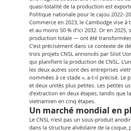
quasi-totalité de la production est export
Politique nationale pour le cajou 2022–20
Commerce en 2023, le Cambodge vise à tr
et au moins 50 % d'ici 2032. Or en 2025, 
production totale — ont été transformée
C'est précisément dans ce contexte de dép
trois projets CNSL annoncés par Silot Uon,
qui planifient la production de CNSL. L'un
les deux autres sont des entreprises vie
nommées à ce stade », a-t-il précisé. Le p
et deux unités plus petites. Les petites u
d'extraction en deux étapes, tandis que l
vietnamien en cinq étapes.
Un marché mondial en p
Le CNSL n'est pas un sous-produit anodin
dans la structure alvéolaire de la coque,