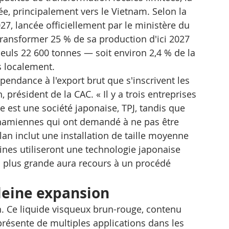
ée, principalement vers le Vietnam. Selon la 
27, lancée officiellement par le ministère du 
ansformer 25 % de sa production d'ici 2027 
seuls 22 600 tonnes — soit environ 2,4 % de la 
s localement.
endance à l'export brut que s'inscrivent les 
 président de la CAC. « Il y a trois entreprises 
e est une société japonaise, TPJ, tandis que 
tnamiennes qui ont demandé à ne pas être 
lan inclut une installation de taille moyenne 
sines utiliseront une technologie japonaise 
a plus grande aura recours à un procédé 
leine expansion
. Ce liquide visqueux brun-rouge, contenu 
 présente de multiples applications dans les 