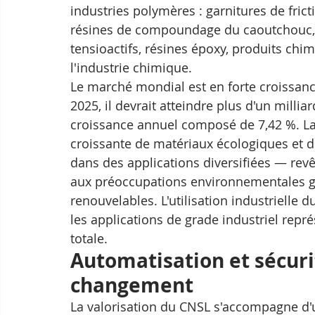
industries polymères : garnitures de fricti
résines de compoundage du caoutchouc, 
tensioactifs, résines époxy, produits chi
l'industrie chimique. 
Le marché mondial est en forte croissance
2025, il devrait atteindre plus d'un millia
croissance annuel composé de 7,42 %. L
croissante de matériaux écologiques et du
dans des applications diversifiées — revê
aux préoccupations environnementales gr
renouvelables. L'utilisation industrielle
les applications de grade industriel rep
totale. 
Automatisation et sécuri
changement
La valorisation du CNSL s'accompagne d'