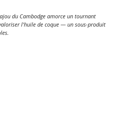
r cajou du Cambodge amorce un tournant 
 valoriser l'huile de coque — un sous-produit 
les.