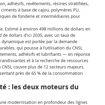
on, adhésifs, revêtements, résines stratifiées, 
ciments à base de cajou, polymères PU, 
miques de fonderie et intermédiaires pour 
. Estimé à environ 498 millions de dollars en 
rd de dollars d'ici 2035, avec un taux de 
a dynamique est portée par la demande 
rables, qui pousse à l'utilisation du CNSL 
tements, adhésifs et lubrifiants — en réponse 
andissantes et à la recherche de ressources 
 du CNSL couvre plus de 12 secteurs majeurs, 
résentant près de 65 % de la consommation 
té : les deux moteurs du 
une modernisation en profondeur des lignes 