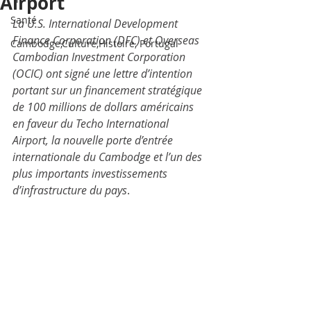
Airport
Santé
La U.S. International Development 
Finance Corporation (DFC) et Overseas 
Cambodge,Culture,Histoire, Portugal
Cambodian Investment Corporation 
(OCIC) ont signé une lettre d’intention 
portant sur un financement stratégique 
de 100 millions de dollars américains 
en faveur du Techo International 
Airport, la nouvelle porte d’entrée 
internationale du Cambodge et l’un des 
plus importants investissements 
d’infrastructure du pays
.