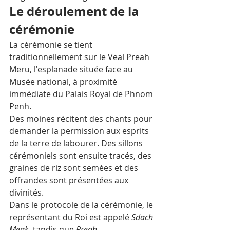
Le déroulement de la 
cérémonie
La cérémonie se tient 
traditionnellement sur le Veal Preah 
Meru, l'esplanade située face au 
Musée national, à proximité 
immédiate du Palais Royal de Phnom 
Penh.
Des moines récitent des chants pour 
demander la permission aux esprits 
de la terre de labourer. Des sillons 
cérémoniels sont ensuite tracés, des 
graines de riz sont semées et des 
offrandes sont présentées aux 
divinités. 
Dans le protocole de la cérémonie, le 
représentant du Roi est appelé 
Sdach 
Meak
, tandis que 
Preah 