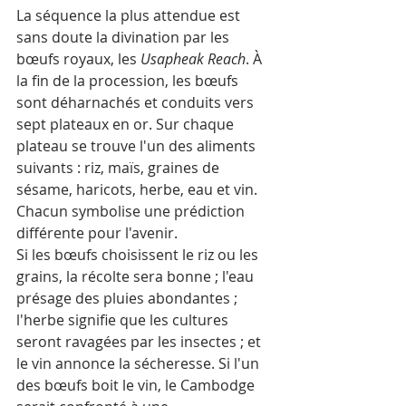
La séquence la plus attendue est 
sans doute la divination par les 
bœufs royaux, les 
Usapheak Reach
. À 
la fin de la procession, les bœufs 
sont déharnachés et conduits vers 
sept plateaux en or. Sur chaque 
plateau se trouve l'un des aliments 
suivants : riz, maïs, graines de 
sésame, haricots, herbe, eau et vin. 
Chacun symbolise une prédiction 
différente pour l'avenir. 
Si les bœufs choisissent le riz ou les 
grains, la récolte sera bonne ; l'eau 
présage des pluies abondantes ; 
l'herbe signifie que les cultures 
seront ravagées par les insectes ; et 
le vin annonce la sécheresse. Si l'un 
des bœufs boit le vin, le Cambodge 