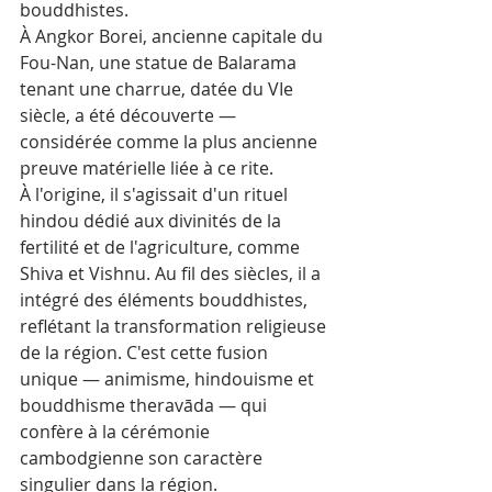
bouddhistes. 
À Angkor Borei, ancienne capitale du 
Fou-Nan, une statue de Balarama 
tenant une charrue, datée du VIe 
siècle, a été découverte — 
considérée comme la plus ancienne 
preuve matérielle liée à ce rite.
À l'origine, il s'agissait d'un rituel 
hindou dédié aux divinités de la 
fertilité et de l'agriculture, comme 
Shiva et Vishnu. Au fil des siècles, il a 
intégré des éléments bouddhistes, 
reflétant la transformation religieuse 
de la région. C'est cette fusion 
unique — animisme, hindouisme et 
bouddhisme theravāda — qui 
confère à la cérémonie 
cambodgienne son caractère 
singulier dans la région.