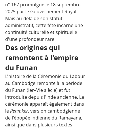
n° 167 promulgué le 18 septembre 
2025 par le Gouvernement Royal.
Mais au-delà de son statut 
administratif, cette fête incarne une 
continuité culturelle et spirituelle 
d'une profondeur rare.
Des origines qui 
remontent à l'empire 
du Funan
L'histoire de la Cérémonie du Labour 
au Cambodge remonte à la période 
du Funan (Ier–VIe siècle) et fut 
introduite depuis l'Inde ancienne. La 
cérémonie apparaît également dans 
le 
Reamker
, version cambodgienne 
de l'épopée indienne du Ramayana, 
ainsi que dans plusieurs textes 