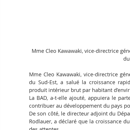
Mme Cleo Kawawaki, vice-directrice géné
du
Mme Cleo Kawawaki, vice-directrice géné
du Sud-Est, a salué la croissance ra
produit intérieur brut par habitant d’envi
La BAD, a-t-elle ajouté, appuiera le par
contribuer au développement du pays pou
De son côté, le directeur adjoint du Dépa
Rodlauer, a déclaré que la croissance d
des attentes.