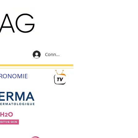
Connexion
RONOMIE