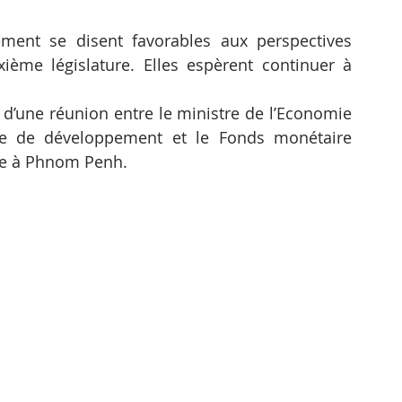
ment se disent favorables aux perspectives 
me législature. Elles espèrent continuer à 
d’une réunion entre le ministre de l’Economie 
ue de développement et le Fonds monétaire 
ère à Phnom Penh.