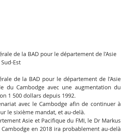
rale de la BAD pour le département de l’Asie 
 Sud-Est
rale de la BAD pour le département de l’Asie 
pide du Cambodge avec une augmentation du 
ron 1 500 dollars depuis 1992.
tenariat avec le Cambodge afin de continuer à 
r le sixième mandat, et au-delà.
rtement Asie et Pacifique du FMI, le Dr Markus 
u Cambodge en 2018 ira probablement au-delà 