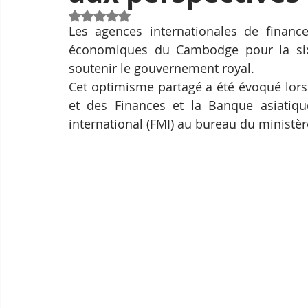
Noté NaN étoiles sur 5.
Les agences internationales de finance
économiques du Cambodge pour la sixiè
soutenir le gouvernement royal.
Cet optimisme partagé a été évoqué lors 
et des Finances et la Banque asiatiq
international (FMI) au bureau du minist