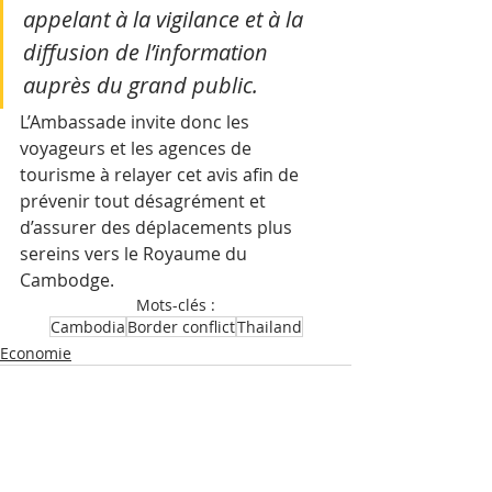
appelant à la vigilance et à la 
diffusion de l’information 
auprès du grand public.
L’Ambassade invite donc les 
voyageurs et les agences de 
tourisme à relayer cet avis afin de 
prévenir tout désagrément et 
d’assurer des déplacements plus 
sereins vers le Royaume du 
Cambodge.
Mots-clés :
Cambodia
Border conflict
Thailand
Economie
Posts récents
Voir tout